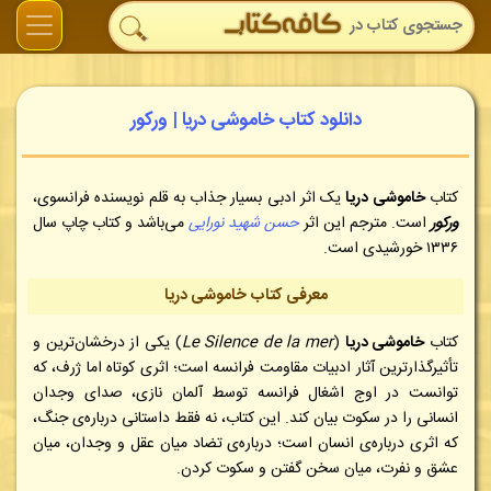
دانلود کتاب خاموشی دریا | ورکور
کتاب
خاموشی دریا
یک اثر ادبی بسیار جذاب به قلم نویسنده فرانسوی،
ورکور
است. مترجم این اثر
حسن شهید نورایی
می‌‌باشد و کتاب چاپ سال
۱۳۳۶ خورشیدی است.
معرفی کتاب خاموشی دریا
کتاب
خاموشی دریا
(
Le Silence de la mer
) یکی از درخشان‌ترین و
تأثیرگذارترین آثار ادبیات مقاومت فرانسه است؛ اثری کوتاه اما ژرف، که
توانست در اوج اشغال فرانسه توسط آلمان نازی، صدای وجدان
انسانی را در سکوت بیان کند. این کتاب، نه فقط داستانی درباره‌ی جنگ،
که اثری درباره‌ی انسان است؛ درباره‌ی تضاد میان عقل و وجدان، میان
عشق و نفرت، میان سخن گفتن و سکوت کردن.