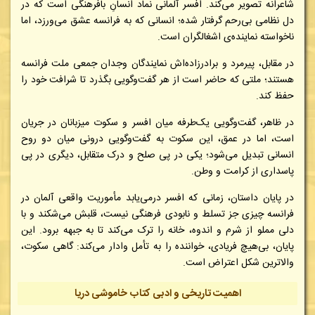
شاعرانه تصویر می‌کند. افسر آلمانی نماد انسانِ بافرهنگی است که در
دل نظامی بی‌رحم گرفتار شده؛ انسانی که به فرانسه عشق می‌ورزد، اما
ناخواسته نماینده‌ی اشغالگران است.
در مقابل، پیرمرد و برادرزاده‌اش نمایندگان وجدان جمعی ملت فرانسه
هستند؛ ملتی که حاضر است از هر گفت‌وگویی بگذرد تا شرافت خود را
حفظ کند.
در ظاهر، گفت‌وگویی یک‌طرفه میان افسر و سکوت میزبانان در جریان
است، اما در عمق، این سکوت به گفت‌وگویی درونی میان دو روح
انسانی تبدیل می‌شود؛ یکی در پی صلح و درک متقابل، دیگری در پی
پاسداری از کرامت و وطن.
در پایان داستان، زمانی که افسر درمی‌یابد مأموریت واقعی آلمان در
فرانسه چیزی جز تسلط و نابودی فرهنگی نیست، قلبش می‌شکند و با
دلی مملو از شرم و اندوه، خانه را ترک می‌کند تا به جبهه برود. این
پایان، بی‌هیچ فریادی، خواننده را به تأمل وادار می‌کند: گاهی سکوت،
والاترین شکل اعتراض است.
اهمیت تاریخی و ادبی کتاب خاموشی دریا