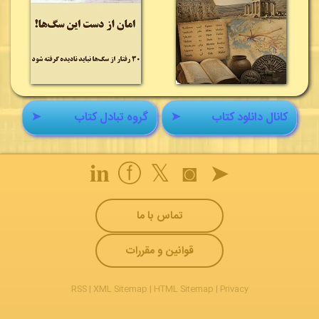
کانال دانلود کتاب
➤
گروه تبادل کتاب
➤
𝐢𝐧
ⓕ
𝕏
◙
➤
تماس با ما
قوانین و مقررات
RSS
|
XML Sitemap
|
HTML Sitemap
|
Privacy