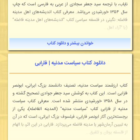
نایاب، با ترجمه سید جعفر سجادی از عربی به فارسی است که چاپ
سال ۱۳۵۴ خورشیدی می‌باشد. معرفی کتاب اندیشه‌های اهل مدینه
فاضله: نگینی در فلسفه سیاسی کتاب "اندیشه‌های اهل مدینه فاضله"
(یا "آراء اهل...
خواندن بیشتر و دانلود کتاب
دانلود کتاب سیاست مدنیه | فارابی
کتاب ارزشمند سیاست مدنیه، تصنیف دانشمند بزرگ ایرانی، ابونصر
فارابی است. این کتاب به کوشش سید جعفر جوادی تصحیح گشته و
در سال ۱۳۵۸ خورشیدی منتشر شده است. معرفی کتاب سیاست
مدنیه از فارابی کتاب "سیاست مدنیه" (المدینه الفاضله)، یکی از
برجسته‌ترین آثار ابونصر فارابی، فیلسوف بزرگ ایرانی، است که در آن
به تبیین آرمان‌شهر یا مدینه فاضله می‌پردازد. فارابی در این اثر، با الهام
از فلسفه یونان و تلفیق...