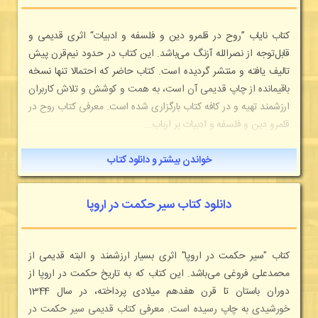
کتاب نایاب ”روح در قلمرو دین و فلسفه و ادبیات“ اثری قدیمی و
قابل‌توجه از نصرالله آزنگ می‌باشد. این کتاب در حدود نیم‌قرن پیش
تالیف یافته و منتشر گردیده است. کتاب حاضر که احتمالا تنها نسخه
باقیمانده از چاپ قدیمی آن است، به همت و کوشش و تلاش کاربران
ارزشمند تهیه و در کافه کتاب بارگزاری شده است. معرفی کتاب روح در
قلمرو دین و فلسفه و ادبیات بر ارباب...
خواندن بیشتر و دانلود کتاب
دانلود کتاب سیر حکمت در اروپا
کتاب "سیر حکمت در اروپا" اثری بسیار ارزشمند و البته قدیمی از
محمدعلی فروغی می‌باشد. این کتاب که به تاریخ حکمت در اروپا از
دوران باستان تا قرن هفدهم میلادی پرداخته، در سال 1344
خورشیدی به چاپ رسیده است. معرفی کتاب قدیمی سیر حکمت در