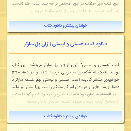
اروپا کتاب سیر حکمت در اروپا، مشتمل بر سه جلد است. جلد نخست
این کتاب در ابتدا به حکمای پیش از عصر سقراط در یونان...
خواندن بیشتر و دانلود کتاب
دانلود کتاب هستی و نیستی | ژان پل سارتر
کتاب "هستی و نیستی" اثری از ژان پل سارتر می‌باشد. این کتاب
توسط عنایت‌الله شکیباپور به پارسی ترجمه شده و در دهه 1340
خورشیدی منتشر گردیده است. هستی و نیستی فهم فلسفه سارتر با
دشوارنویسی‌های او در بادی امر کار مشکلی است زیرا سارتر نیز مانند
سایر فلاسفه، همزمان خود فلسفه پیشین را در خود هضم کرده است و
از مجموع آن‌چه دیده و شنیده، فلسفه جدیدی به نام فلسفه...
خواندن بیشتر و دانلود کتاب