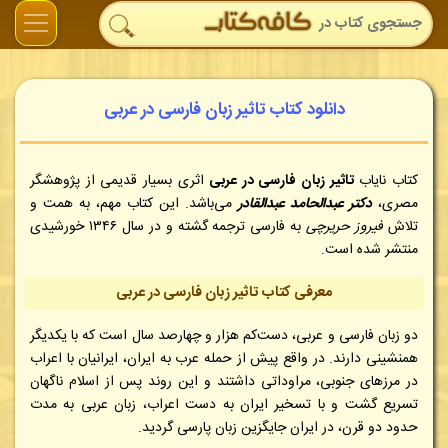
دانلود کتاب تاثیر زبان فارسی در عربی
کتاب نایاب
تاثیر زبان فارسی در عربی
اثری بسیار قدیمی از پژوهشگر
مصری،
دکتر عبدالحامد عبدالقادر
می‌باشد. این کتاب مهم، به همت و
تلاش
فیروز حریرچی
به فارسی ترجمه گشته و در سال ۱۳۴۶ خورشیدی
منتشر شده است.
معرفی کتاب تاثیر زبان فارسی در عربی
دو زبان فارسی و عربی، دست‌کم هزار و چهارصد سال است که با یکدیگر
همنشینی دارند. در واقع پیش از حمله عرب به ایران، ایرانیان با اعراب
در مرزهای جنوبی، مراوداتی داشتند و این روند پس از اسلام ناگهان
تسریع گشت و با تسخیر ایران به دست اعراب، زبان عربی به مدت
حدود دو قرن، در ایران جایگزین زبان پارسی گردید.