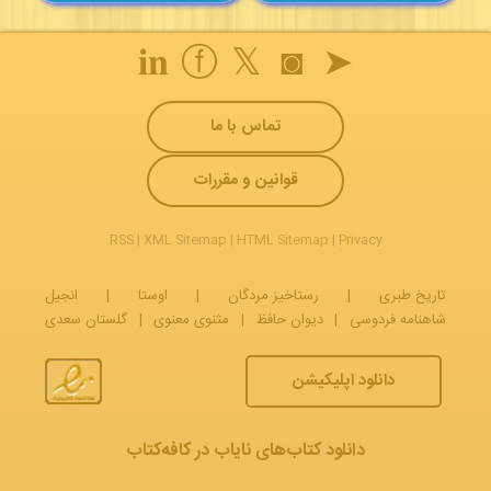
𝐢𝐧
ⓕ
𝕏
◙
➤
تماس با ما
قوانین و مقررات
RSS
|
XML Sitemap
|
HTML Sitemap
|
Privacy
تاریخ طبری
|
رستاخیز مردگان
|
اوستا
|
انجیل
شاهنامه فردوسی
|
دیوان حافظ
|
مثنوی معنوی
|
گلستان سعدی
دانلود اپلیکیشن
دانلود کتاب‌های نایاب در کافه‌کتاب