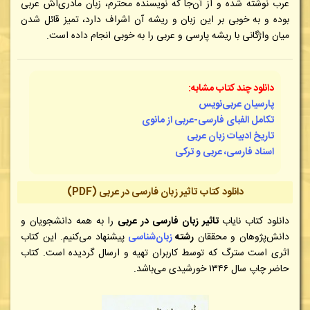
عرب نوشته شده و از آن‌جا که نویسنده محترم، زبان مادری‌اش عربی
بوده و به خوبی بر این زبان و ریشه آن اشراف دارد، تمیز قائل شدن
میان واژگانی با ریشه پارسی و عربی را به خوبی انجام داده است.
دانلود چند کتاب مشابه:
پارسیان عربی‌نویس
تکامل الفبای فارسی-عربی از مانوی
تاریخ ادبیات زبان عربی
اسناد فارسی، عربی و ترکی
دانلود کتاب تاثیر زبان فارسی در عربی (PDF)
دانلود کتاب نایاب
تاثیر زبان فارسی در عربی
را به همه دانشجویان و
دانش‌پژوهان و محققان
رشته
زبان‌شناسی
پیشنهاد می‌کنیم. این کتاب
اثری است سترگ که توسط کاربران تهیه و ارسال گردیده است. کتاب
حاضر چاپ سال ۱۳۴۶ خورشیدی می‌باشد.