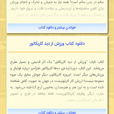
سالم در بدن سالم است! همه نیاز به جنبش و تحرک و انجام ورزش
برای تقوی ماهیچه‌ها و تن‌درستی و سلامت قلب و عروق خود داریم.
بی‌تحرکی و پرهیز از ورزش‌کردن، بزرگ‌ترین بلای مردمان در دنیای...
خواندن بیشتر و دانلود کتاب
دانلود کتاب ورزش از دید کاریکاتور
کتاب نایاب "ورزش از دید کاریکاتور" یک اثر قدیمی و بسیار مفرح
می‌باشد. این کتاب دربردارنده‌ی ده‌ها کاریکاتور طنزآمیز درباره فوتبال و
ورزش‌های دیگر است. امروزه کاریکاتور، دیگر چونان سابق یک میوه
ممنوعه نیست! ارزش کار کارتونیست در جهان به صورت کامل شناخته
شده است و به این هنر و هنرمندان، به‌خوبی ارج گذاشته می‌شود. به
عبارت دیگر، وظیفه کاریکاتوریست فقط مبالغه در طرح و تصویر
شکل‌های اغراق‌آمیز و عجیب...
خواندن بیشتر و دانلود کتاب