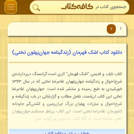
1
2
دانلود کتاب اشک قهرمان (زندگینامه جهان‌پهلون تختی)
کتاب نایاب و قدیمی "اشک قهرمان" اثری است گرانسنگ دربردارنده‌ی
شرح‌احوال و زندگینامه جهان‌پلهوان غلامرضا تختی که در سال 1343
خورشیدی به طبع رسیده و منتشر شده است. جهان‌پهلوان غلامرضا
تختی این کتاب ارزشمند، شامل مطالب و گزارشاتی در باب زندگینامه و
شرح‌احوال و مبارزات پهلوان بزرگ ایران‌زمین و کشتی‌گیر جاودانه
کشورمان، غلامرضا تختی است. این کتاب زیرنظر مستقیم جهان‌پهلوان
تختی نوشته است. در آغاز کتاب، او چنین می‌گوید: «من...