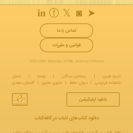
𝐢𝐧
ⓕ
𝕏
◙
➤
تماس با ما
قوانین و مقررات
RSS
|
XML Sitemap
|
HTML Sitemap
|
Privacy
تاریخ طبری
|
رستاخیز مردگان
|
اوستا
|
انجیل
شاهنامه فردوسی
|
دیوان حافظ
|
مثنوی معنوی
|
گلستان سعدی
دانلود اپلیکیشن
دانلود کتاب‌های نایاب در کافه‌کتاب