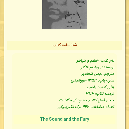
شناسنامه کتاب
نام کتاب: خشم و هیاهو
نویسنده: ویلیام فاکنر
مترجم: بهمن شعله‌ور
سال چاپ: 1353 خورشیدی
زبان کتاب: پارسی
فرمت کتاب: PDF
حجم فایل کتاب: حدود 12 مگابایت
تعداد صفخات: 442 برگ الکترونیکی
The Sound and the Fury