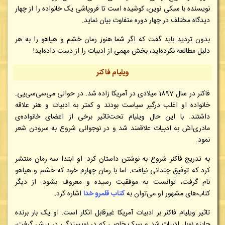
نویسنده با سبکی نوین، کوشیده است تا فروپاشی یک خانواده را از چهار
دیدگاه مختلف در چهار دوره متفاوت بیان نماید.
بدون تردید باید گفت که اگر شما هنوز رمان خشم و هیاهو را به هر
دلیل مطالعه نکرده‌اید، بخش مهمی از ادبیات را از دست داده‌اید!
ویلیام فاکنر
فاکنر در سال 1897 میلادی در آمریکا زاده شد. در حوالی می‌سی‌سی‌پی.
خانواده او اغلب درگیر سیاست بودند و کمتر به ادبیات و هنر علاقه
داشتند. با این حال ویلیام تحت‌تاثیر برخی از اعضای خانواده‌ی
مادری‌اش به ادبیات علاقمند شد و در نوجوانی شروع به سرودن شعر
نمود.
به تدریج فاکنر شروع به نوشتن داستان کرد. او ابتدا سه رمان منتشر
کرد که توفیق چندانی نیافت. اما با رمان چهارم خود که خشم و هیاهو
نام گرفت، توانست به موفقیت رسیده و معروف بشود. از دیگر
کتاب‌های مشهور او می‌توان به
کتاب قلمرو خدا
اشاره کرد.
تاثیر ویلیام فاکنر بر ادبیات آمریکا غیرقابل انکار است. او یک بار برنده
جایزه نوبل ادبیات شد و سبک خاصی که در نویسندگی در پیش گرفت،