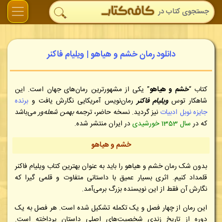
دانلود رمان خشم و هیاهو | ویلیام فاکنر
کتاب “
خشم و هیاهو
” یکی از مشهورترین رمان‌های جهان است. این
شاهکار توس
ویلیام فاکنر
رمان‌نویس آمریکایی نگارش یافت و
برنده
جایزه نوبل ادبیات
نیز گردید. نسخه حاضر، ترجمه
بهمن شعله‌ور
می‌باشد
که در
سال 1353 خورشیدی
در ایران منتشر شده.
خشم و هیاهو
بدون شک رمان خشم و هیاهو را باید به عنوان بهترین کتاب ویلیام فاکنر
قلمداد کنیم. اثری بسیار عمیق با داستانی متفاوت و قلمی گیرا که
نگارش آن فقط از این نویسنده بزرگ برمی‌آمد.
این رمان از چهار فصل و یک تکمله تشکیل شده است. هر فصل به یک
دوره از تاریخ زندی شخصیت‌های اصلی داستان پرداخته است.