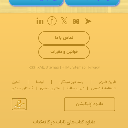
𝐢𝐧
ⓕ
𝕏
◙
➤
تماس با ما
قوانین و مقررات
RSS
|
XML Sitemap
|
HTML Sitemap
|
Privacy
تاریخ طبری
|
رستاخیز مردگان
|
اوستا
|
انجیل
شاهنامه فردوسی
|
دیوان حافظ
|
مثنوی معنوی
|
گلستان سعدی
دانلود اپلیکیشن
دانلود کتاب‌های نایاب در کافه‌کتاب