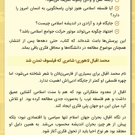
رابطه عقل و وحی چگونه تعریف می‌شود؟
آیا فلسفه اسلامی هنوز توان پاسخگویی به انسان امروز را
دارد؟
جایگاه فرد و آزادی در اندیشه اسلامی چیست؟
اجتهاد چگونه می‌تواند موتور حرکت جوامع اسلامی باشد؟
این پرسش‌ها باعث شده‌اند که کتاب، حتی دهه‌ها پس از انتشار،
همچنان موضوع مطالعه در دانشگاه‌ها و محافل فکری باقی بماند.
محمد اقبال لاهوری؛ شاعری که فیلسوف تمدن شد
نام محمد اقبال برای بسیاری از فارسی‌زبانان با شعر شناخته می‌شود؛ اما
چهره فلسفی او کمتر از جایگاه ادبی‌اش اهمیت ندارد.
اقبال از معدود متفکرانی بود که هم با سنت اسلامی آشنایی عمیق
داشت و هم فلسفه غرب را به‌صورت جدی مطالعه کرده بود. او تلاش
کرد میان این دو جهان پلی فکری ایجاد کند.
در نگاه اقبال، بحران جهان اسلام تنها سیاسی یا اقتصادی نبود؛ بلکه
پیش از هر چیز، بحران اندیشه محسوب می‌شد. به همین دلیل او
معتقد بود هر نوع احیا باید از تحول فکری آغاز شود.