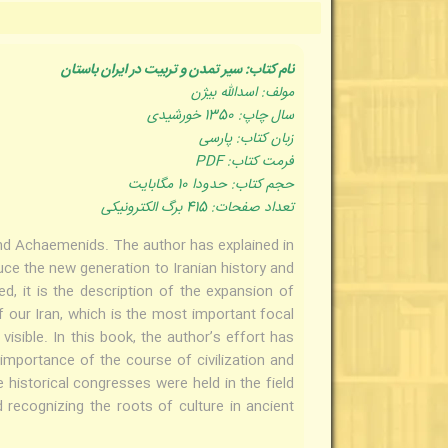
نام کتاب: سیر تمدن و تربیت در ایران باستان
مولف: اسدالله بیژن
سال چاپ: 1350 خورشیدی
زبان کتاب: پارسی
فرمت کتاب: PDF
حجم کتاب: حدودا 10 مگابایت
تعداد صفحات: 415 برگ الکترونیکی
and Achaemenids. The author has explained in
duce the new generation to Iranian history and
ed, it is the description of the expansion of
of our Iran, which is the most important focal
visible. In this book, the author’s effort has
 importance of the course of civilization and
e historical congresses were held in the field
d recognizing the roots of culture in ancient