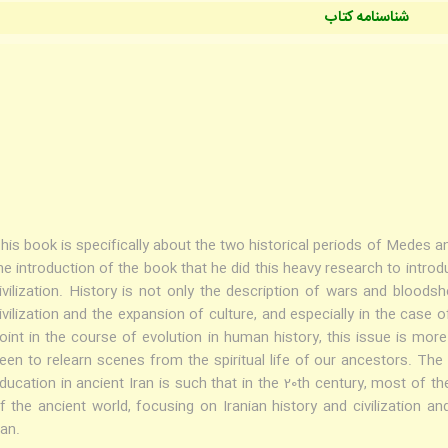
شناسنامه کتاب
his book is specifically about the two historical periods of Medes 
he introduction of the book that he did this heavy research to intro
ivilization. History is not only the description of wars and bloodsh
ivilization and the expansion of culture, and especially in the case 
oint in the course of evolution in human history, this issue is more 
een to relearn scenes from the spiritual life of our ancestors. The
ducation in ancient Iran is such that in the 20th century, most of th
f the ancient world, focusing on Iranian history and civilization an
ran.