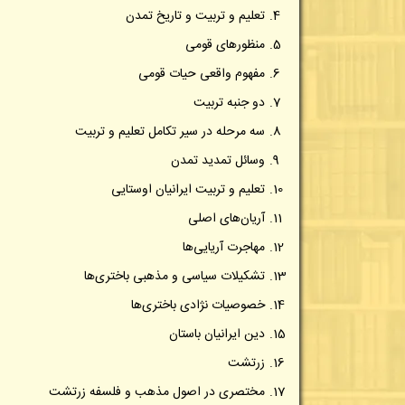
تعلیم و تربیت و تاریخ تمدن
منظورهای قومی
مفهوم واقعی حیات قومی
دو جنبه تربیت
سه مرحله در سیر تکامل تعلیم و تربیت
وسائل تمدید تمدن
تعلیم و تربیت ایرانیان اوستایی
آریان‌های اصلی
مهاجرت آریایی‌ها
تشکیلات سیاسی و مذهبی باختری‌ها
خصوصیات نژادی باختری‌ها
دین ایرانیان باستان
زرتشت
مختصری در اصول مذهب و فلسفه زرتشت