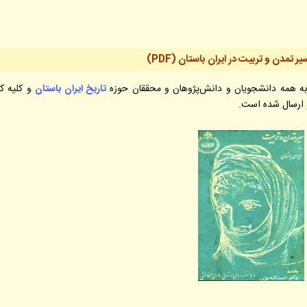
یر تمدن و تربیت در ایران باستان
(PDF)
به همه دانشجویان و دانش‌پژوهان و محققان حوزه
تاریخ ایران باستان
و کلیه کا
 و ارسال شده است
.