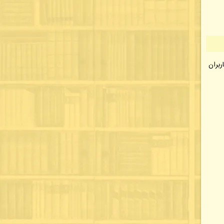
ربران