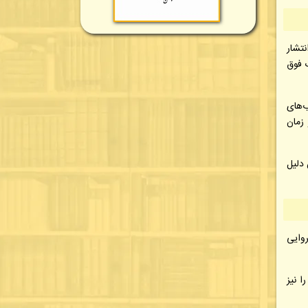
نتشار
ورمان نام کتاب فوق
‌های
 زمان
 دلیل
روایی
ا نیز