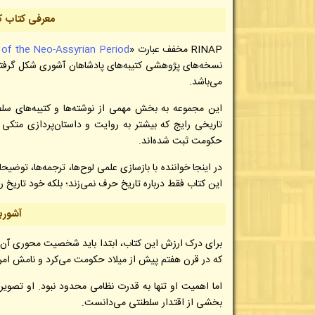
معرفی کتاب
ک
RINAP مخفف عبارت «
s of the Neo-Assyrian Period
می‌باشد.
این مجموعه به بخش مهمی از نوشته‌ها و کتیبه‌های سلطن
تاریخی رایج که بیشتر به روایت و داستان‌پردازی متکی ه
حکومت ثبت شده‌اند.
در اینجا خواننده با بازسازی علمی لوح‌ها، ترجمه‌ها، توض
این کتاب فقط درباره تاریخ حرف نمی‌زند؛ بلکه خود تاریخ ر
آشوربا
برای درک ارزش این کتاب، ابتدا باید شخصیت محوری آن را ش
که در قرن هفتم پیش از میلاد حکومت می‌کرد و نامش امروزه
اما اهمیت او تنها به قدرت نظامی محدود نبود. او تصویری
بخشی از اقتدار سلطنتی می‌دانست.