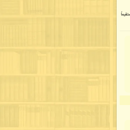
قیماً