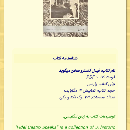
شناسنامه کتاب
نام کتاب: فیدل کاسترو سخن میگوید
فرمت کتاب: PDF
زبان کتاب: پارسی
حجم کتاب: کمابیش ۱۴ مگابایت
تعداد صفحات: ۷۰۹ برگ الکترونیکی
توضیحات کتاب به زبان انگلیسی:
“Fidel Castro Speaks” is a collection of 18 historic