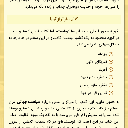
متن، مستقیماً با مردم عادی حرف بزند. این مهارت زبانی، خواندن کتاب
را علی‌رغم حجم و جدیت موضوع، جذاب و زنده نگه می‌دارد.
کتابی فراتر از کوبا
اگرچه محور اصلی سخنرانی‌ها کوباست، اما کتاب فیدل کاسترو سخن
می‌گوید محدود به یک کشور نیست. کاسترو در این سخنرانی‌ها بارها به
مسائل جهانی اشاره می‌کند:
ویتنام
آمریکای لاتین
آفریقا
جنبش عدم تعهد
نقش سازمان ملل
توازن قوا در جهان
به همین دلیل، این کتاب را می‌توان متنی درباره
سیاست جهانی قرن
بیستم
نیز دانست. بسیاری از کتاب‌هایی که درباره فیدل کاسترو نوشته
شده‌اند، یا به ستایش افراطی می‌رسند یا به نقد یک‌سویه. تفاوت اصلی
این کتاب در این است که:
نویسنده‌ای در کار نیست،
تحلیل از بیرون