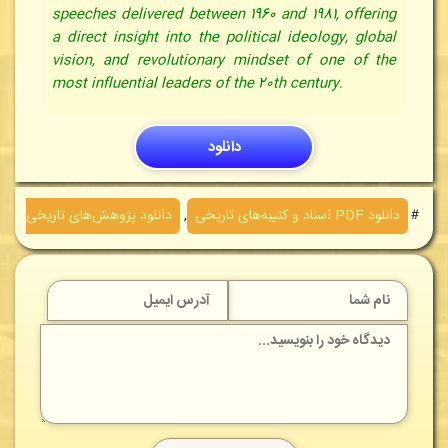
speeches delivered between 1960 and 1981, offering
a direct insight into the political ideology, global
vision, and revolutionary mindset of one of the
most influential leaders of the 20th century.
دانلود
＃
دانلود PDF اسناد و كتيبه‌های تاريخی
,
دانلود پژوهش‌های تاريخی
,
د