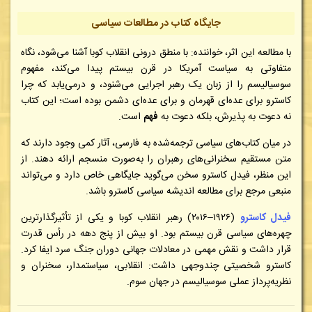
جایگاه کتاب در مطالعات سیاسی
با مطالعه این اثر، خواننده:
با منطق درونی انقلاب کوبا آشنا می‌شود،
نگاه
متفاوتی به سیاست آمریکا در قرن بیستم پیدا می‌کند،
مفهوم
سوسیالیسم را از زبان یک رهبر اجرایی می‌شنود،
و درمی‌یابد که چرا
کاسترو برای عده‌ای قهرمان و برای عده‌ای دشمن بوده است؛
این کتاب
نه دعوت به پذیرش، بلکه دعوت به
فهم
است.
در میان کتاب‌های سیاسی ترجمه‌شده به فارسی، آثار کمی وجود دارند که
متن مستقیم سخنرانی‌های رهبران را به‌صورت منسجم ارائه دهند. از
این منظر، فیدل کاسترو سخن می‌گوید جایگاهی خاص دارد و می‌تواند
منبعی مرجع برای مطالعه اندیشه سیاسی کاسترو باشد.
فیدل کاسترو
(۱۹۲۶–۲۰۱۶) رهبر انقلاب کوبا و یکی از تأثیرگذارترین
چهره‌های سیاسی قرن بیستم بود. او بیش از پنج دهه در رأس قدرت
قرار داشت و نقش مهمی در معادلات جهانی دوران جنگ سرد ایفا کرد.
کاسترو شخصیتی چندوجهی داشت: انقلابی، سیاستمدار، سخنران و
نظریه‌پرداز عملی سوسیالیسم در جهان سوم.