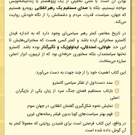
بودن آن است. با متنی تحلیلی از یک پژوهشگر یا زندگینامه‌نویس
مواجه نیستیم، بلکه با
صدای مستقیم یک رهبر انقلابی
روبه‌رو هستیم
که جهان، سیاست، قدرت، مردم و دشمنانش را از نگاه خودش روایت
می‌کند.
در تاریخ معاصر، کمتر رهبر سیاسی‌ای وجود دارد که به اندازه فیدل
کاسترو سخنرانی کرده باشد و کمتر کسی هست که سخنرانی‌هایش تا
این حد
طولانی، استدلالی، ایدئولوژیک و تأثیرگذار
بوده باشد. کاسترو
نه‌تنها سیاستمدار، بلکه سخنوری حرفه‌ای بود که از تریبون، ابزار اصلی
مبارزه می‌ساخت.
این کتاب اهمیت خود را از چند جهت به دست می‌آورد:
سند دست‌اول از تفکر سیاسی کاسترو
بازتاب مستقیم فضای جنگ سرد از زبان یکی از بازیگران
اصلی
نمایش نحوه شکل‌گیری گفتمان انقلابی در جهان سوم
فهم بهتر سیاست‌های کوبا بدون فیلتر رسانه‌های غربی
در واقع، این کتاب فرصتی است برای شنیدن روایتی که معمولاً کمتر به
آن گوش داده شده است.