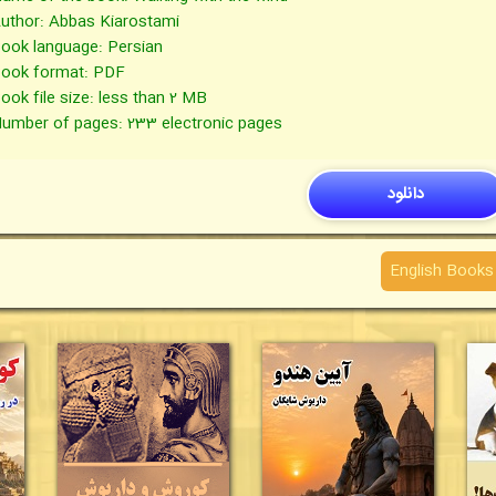
uthor: Abbas Kiarostami
ook language: Persian
ook format: PDF
ook file size: less than 2 MB
umber of pages: 233 electronic pages
دانلود