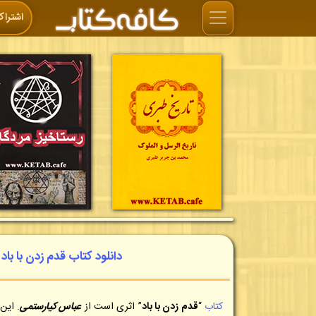
اشتراک
دانلود کتاب قدم زدن با باد (Walking With The Wind) | عباس کیار
کتاب
“
قدم زدن با باد
” اثری است از
عباس کیارستمی
. این