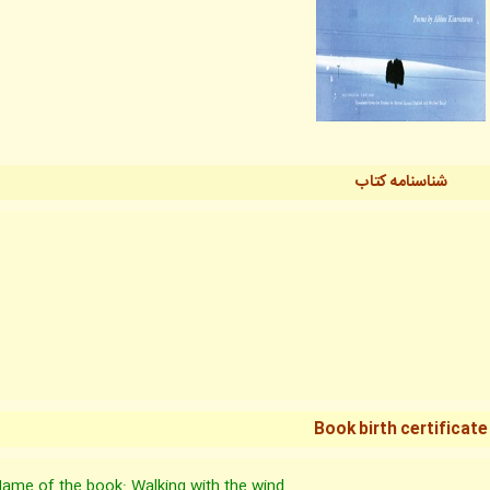
شناسنامه کتاب
Book birth certificate
ame of the book: Walking with the wind