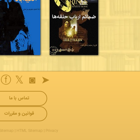
ⓕ
𝕏
◙
➤
تماس با ما
قوانین و مقررات
Sitemap
|
HTML Sitemap
|
Privacy