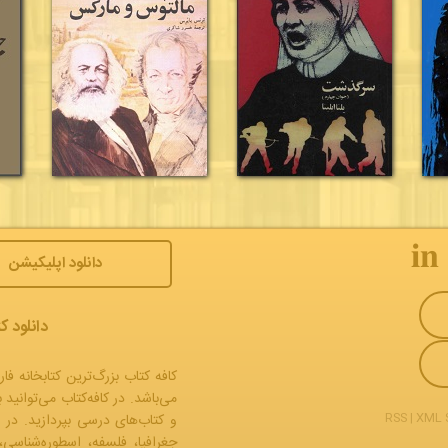
𝐢𝐧
دانلود اپلیکیشن
دانلود ک
کافه کتاب بزرگ‌ترین کتابخانه فار
می‌باشد. در کافه‌کتاب می‌توانید 
RSS
|
XML 
و
کتاب‌های درسی
بپردازید. در 
جغرافیا، فلسفه، اسطوره‌شناسی،