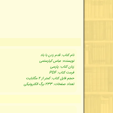
نام کتاب: قدم زدن با باد
نویسنده: عباس کیارستمی
زبان کتاب: پارسی
فرمت کتاب: PDF
حجم فایل کتاب: کمتر از 2 مگابایت
تعداد صفخات: 233 برگ الکترونیکی