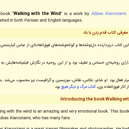
 book “
Walking with the Wind
” is a work by
Abbas Kiarostami
.
ished in both Persian and English languages.
معرفی کتاب قدم زدن با باد
 کتاب دربردارنده دل‌نوشته‌ها و کوتاه‌نوشته‌های فوق‌العاده‌ای از عباس کیارستم
ارای روحیه‌ای حساس و لطیف بود و از این روحیه در نگارش فیلم‌نامه‌هایش به 
 بسیار فعال بود. او شاعر، عکاس، نقاش، موزیسین و گرافیست نیز محسوب می‌شد. به
 اثار فوق‌العاده وی،
کتاب مرگ و دیگر هیچ
بود.
Introducing the book Walking wi
ing with the wind is an amazing and very emotional book. This book 
bbas Kiarostami, who has many fans.