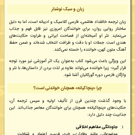
زبان و سبک نوشتار
زبان ترجمه خالقداد هاشمی، فارسی کلاسیک و ادیبانه است، اما به دلیل
ساختار روایی روان، برای خوانندگان امروزی نیز قابل فهم و جذاب
می‌نماید. نثر او آمیخته‌ای از فصاحت ایرانی و طراوت حکایت‌های
هندی است. جملات او با دقت و ظرافت انتخاب شده‌اند و ضمن حفظ
آهنگ متون کهن، خواننده را خسته نمی‌کنند.
این ویژگی باعث می‌شود کتاب به‌عنوان یک اثر آموزشی نیز مورد توجه
قرار گیرد؛ زیرا خواننده می‌تواند علاوه بر لذت بردن از داستان‌ها، با نثر و
واژگان فارسی دوره گورکانیان آشنا شود.
چرا «پنچاکیانه» همچنان خواندنی است؟
با وجود گذشت چندین قرن از تألیف اولیه و سپس ترجمه آن،
حکایت‌های «پنچاکیانه» همچنان برای خوانندگان معاصر جذاب‌اند. این
جذابیت چند دلیل دارد:
جاودانگی مفاهیم اخلاقی
موضوعاتی مانند وفاداری، خرد، فریب، اعتماد و شناخت