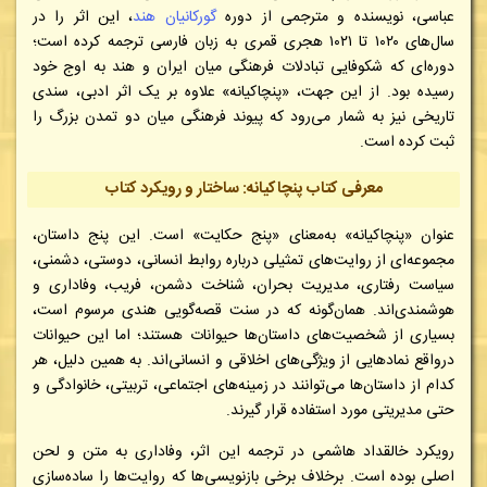
عباسی، نویسنده و مترجمی از دوره
گورکانیان هند
، این اثر را در
سال‌های ۱۰۲۰ تا ۱۰۲۱ هجری قمری به زبان فارسی ترجمه کرده است؛
دوره‌ای که شکوفایی تبادلات فرهنگی میان ایران و هند به اوج خود
رسیده بود. از این جهت، «پنچاکیانه» علاوه بر یک اثر ادبی، سندی
تاریخی نیز به شمار می‌رود که پیوند فرهنگی میان دو تمدن بزرگ را
ثبت کرده است.
معرفی کتاب پنچاکیانه: ساختار و رویکرد کتاب
عنوان «پنچاکیانه» به‌معنای «پنج حکایت» است. این پنج داستان،
مجموعه‌ای از روایت‌های تمثیلی درباره روابط انسانی، دوستی، دشمنی،
سیاست رفتاری، مدیریت بحران، شناخت دشمن، فریب، وفاداری و
هوشمندی‌اند. همان‌گونه که در سنت قصه‌گویی هندی مرسوم است،
بسیاری از شخصیت‌های داستان‌ها حیوانات هستند؛ اما این حیوانات
درواقع نمادهایی از ویژگی‌های اخلاقی و انسانی‌اند. به همین دلیل، هر
کدام از داستان‌ها می‌توانند در زمینه‌های اجتماعی، تربیتی، خانوادگی و
حتی مدیریتی مورد استفاده قرار گیرند.
رویکرد خالقداد هاشمی در ترجمه این اثر، وفاداری به متن و لحن
اصلی بوده است. برخلاف برخی بازنویسی‌ها که روایت‌ها را ساده‌سازی