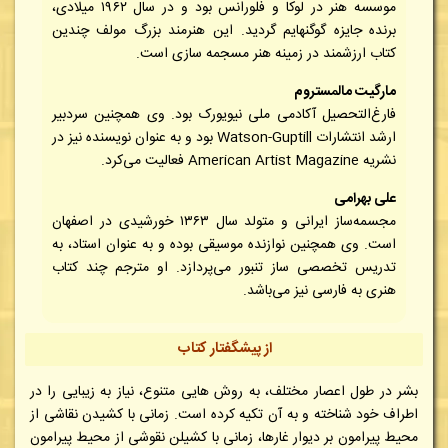
موسسه هنر در لوکا و فلورانس بود و در سال ۱۹۶۲ میلادی،
برنده جایزه گوگنهایم گردید. این هنرمند بزرگ مولف چندین
کتاب ارزشمند در زمینه هنر مسجمه سازی است.
مارگیت مالمستروم
فارغ‌التحصیل آکادمی ملی نیویورک بود. وی همچنین سردبیر
ارشد انتشارات Watson-Guptill بود و به عنوان نویسنده نیز در
نشریه American Artist Magazine فعالیت می‌کرد.
علی بهرامی
مجسمه‌ساز ایرانی و متولد سال ۱۳۶۳ خورشیدی در اصفهان
است. وی همچنین نوازنده موسیقی بوده و به عنوان استاد، به
تدریس تخصصی ساز تنبور می‌پردازد. او مترجم چند کتاب
هنری به فارسی نیز می‌باشد.
از پیشگفتار کتاب
بشر در طول اعصار مختلف، به روش هایی متنوع، نیاز به زیبایی را در
اطراف خود شناخته و به آن تکیه کرده است. زمانی با کشیدن نقاشی از
محیط پیرامون بر دیوار غارها، زمانی با کشیلن نقوشی از محیط پیرامون