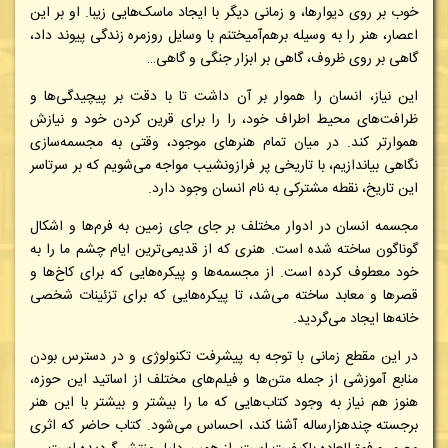
خوب بر روی دیوارها، و زمانی دیگر با ایجاد ماسک‌هایی زیبا. او بر این
اعصار، هنر را به وسیله بر‌هم‌آمیختنم با وسایل روزمره زندگی پیوند داد،
گاهی بر روی ظروف، گاهی بر ابزار جنگی و گاهی…
این نیاز، انسان را هموار بر آن داشت تا با دقت بر پیچیدگی‌ها و
ظرافت‌های محیط اطراف خود، را را برای قرین کردن خود و نیازش
هموارتر کند. در میان تمام هنرهای موجود، وقتی به مجسمه‌سازی
نگاهی بیاندازیم، با تاریخی پر فرازونشیب مواجه می‌شویم که بر سرتاسر
این تاریخ، نقطه مشترکی به نام انسان وجود دارد.
مجسمه انسان در ادوار مختلف بر جای جای زمین به فرم‌ها و اشکال
گوناگون ساخته شده است. هنری که از قدیمی‌ترین ایام چشم ما را به
خود معطوف کرده است. از مجسمه‌ها و پیکره‌هایی که برای کاخ‌ها و
قصرها و معابد ساخته می‌شد، تا پیکره‌هایی که برای تزئینات شخصی
خانه‌ها ایجاد می‌گردید.
در این مقطع زمانی با توجه به پیشرفت تکنولوژی و در دسترس بودن
منابع آموزشی از جمله متن‌ها و فیلم‌های مختلف از اساتید این حوزه،
هنوز هم نیاز به وجود کتاب‌هایی که ما را بیشتر و بیشتر با این هنر
برجسته چندهزارساله آشنا کند، احساس می‌شود. کتاب حاضر که اثری