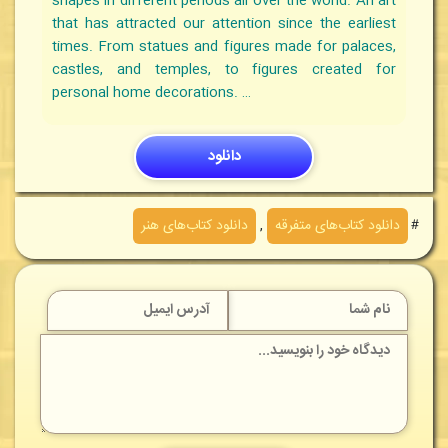
shapes in different periods all over the world. An art
that has attracted our attention since the earliest
times. From statues and figures made for palaces,
castles, and temples, to figures created for
personal home decorations. …
دانلود
＃
دانلود کتاب‌های متفرقه
,
دانلود کتاب‌های هنر