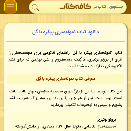
دانلود کتاب نمونه‌سازی پیکره با گِل
کتاب ”
نمونه‌سازی پیکره با گِل: راهنمای آناتومی برای مجسمه‌سازان
“
اثری از
برونو لوکیزی
،
مارگیت مالمستروم
و
علی بهرامی
که برای نشر
الکترونیکی تدارک دیده شده است.
معرفی کتاب نمونه‌سازی پیکره با گِل
این کتاب توسط سه تن از بزرگ‌ترین مجسمه سازهای جهان تالیف یافته
است. بهتر است قبل از هر چیز، با رزومه این سه بزرگ هنرمند، آشنا
بشویم و سپس به توضیحات تکمیلی بپردازیم:
برونو لوکیزی
مجسمه‌ساز ایتالیایی، متولد سال ۱۹۲۶ میلادی. او دانش‌آموخته