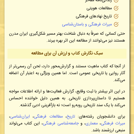
زندگی‌نامه مفاخر
مطالعات هویتی
تاریخ نهادهای فرهنگی
میراث فرهنگی و باستان‌شناسی
حتی کسانی که صرفاً به دنبال شناخت بهتر مسیر شکل‌گیری ایران مدرن
هستند نیز می‌توانند از مطالعه این اثر بهره ببرند.
سبک نگارش کتاب و ارزش آن برای مطالعه
از آنجا که کتاب ماهیت مستند و گزارش‌محور دارد، لحن آن رسمی‌تر از
آثار روایی یا تاریخی عمومی است. اما همین ویژگی به اعتبار آن اضافه
می‌کند.
در این اثر بیشتر با ثبت وقایع، گزارش فعالیت‌ها و ارائه اطلاعات مواجه
هستیم تا داستان‌پردازی تاریخی. به همین دلیل خواننده احساس
می‌کند با یک سند تاریخی روبه‌رو است؛ نه بازآفرینی ادبی گذشته.
برای دانشجویان رشته‌های:
تاریخ
،
مطالعات
فرهنگی
،
ایران‌شناسی
،
میراث فرهنگی
،
معماری
، و
جامعه‌شناسی فرهنگی
،
این کتاب می‌تواند
منبعی ارزشمند باشد.