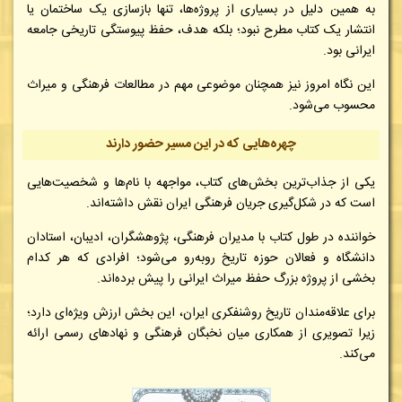
به همین دلیل در بسیاری از پروژه‌ها، تنها بازسازی یک ساختمان یا
انتشار یک کتاب مطرح نبود؛ بلکه هدف، حفظ پیوستگی تاریخی جامعه
ایرانی بود.
این نگاه امروز نیز همچنان موضوعی مهم در مطالعات فرهنگی و میراث
محسوب می‌شود.
چهره‌هایی که در این مسیر حضور دارند
یکی از جذاب‌ترین بخش‌های کتاب، مواجهه با نام‌ها و شخصیت‌هایی
است که در شکل‌گیری جریان فرهنگی ایران نقش داشته‌اند.
خواننده در طول کتاب با مدیران فرهنگی، پژوهشگران، ادیبان، استادان
دانشگاه و فعالان حوزه تاریخ روبه‌رو می‌شود؛ افرادی که هر کدام
بخشی از پروژه بزرگ حفظ میراث ایرانی را پیش برده‌اند.
برای علاقه‌مندان تاریخ روشنفکری ایران، این بخش ارزش ویژه‌ای دارد؛
زیرا تصویری از همکاری میان نخبگان فرهنگی و نهادهای رسمی ارائه
می‌کند.