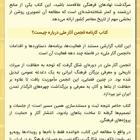
سرگذشت نهادهای فرهنگی علاقه‌مند باشید، این کتاب یکی از منابع
ارزشمند و کمتر شناخته‌شده‌ای است که مطالعه آن تصویری روشن از
بخشی مهم از تاریخ معاصر کشور ارائه می‌دهد.
کتاب کارنامه انجمن آثار ملی درباره چیست؟
این کتاب گزارشی مستند از فعالیت‌ها، برنامه‌ها، دستاوردها و اقدامات
«انجمن آثار ملی» در فاصله چند دهه فعالیت آن است.
انجمن آثار ملی در دوره‌ای شکل گرفت که توجه به حفاظت از میراث
تاریخی و معرفی بزرگان فرهنگ ایرانی به یک دغدغه عمومی تبدیل
شده بود. در چنین فضایی، این انجمن مأموریت یافت تا علاوه بر
حفاظت از بناها و آثار، به معرفی و بزرگداشت چهره‌های اثرگذار تمدن
ایران نیز بپردازد.
کتاب حاضر نتیجه ثبت و مستندسازی همین مسیر است؛ از جلسات و
تصمیم‌ها گرفته تا ساخت بناهای یادبود، انتشار آثار و حمایت از
پروژه‌های فرهنگی.
در واقع با مطالعه این کتاب، خواننده فقط با نام‌ها و رویدادها روبه‌رو
نمی‌شود؛ بلکه روند شکل‌گیری نگاه نوین به «میراث فرهنگی» در ایران را