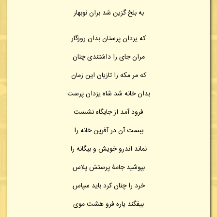
به بلخ گزین شد بران نوبهار
که یزدان پرستان بدان روزگار
مران جای را داشتندی چنان
که مر مکه را تازیان این زمان
بدان خانه شد شاه یزدان پرست
فرود آمد از جایگاه نشست
ببست آن در آفرین خانه را
نماند اندرو خویش و بیگانه را
بپوشید جامهٔ پرستش پلاس
خرد را چنان کرد باید سپاس
بیفگند یاره فرو هشت موی