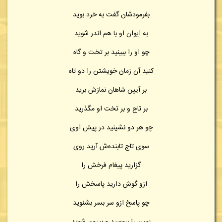
بفرمودشان گفت به خرد بوید
به ایوان او با هم اندر شوید
چو او را ببینید بر تخت و گاه
کنید آن زمان خویشتن را دو تاه
بر آیین شاهان نمازش برید
بر تاج و بر تخت او مگذرید
چو هر دو نشینید در پیش اوی
سوی تاج تابنده‌ش آرید روی
گزارید پیغام فرخش را
ازو گوش دارید پاسخش را
چو پاسخ ازو سر بسر بشنوید