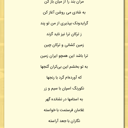
مران بند را از میان باز کن
به شادی می روشن آغاز کن
گرایدونک بپذیری از من تو پند
ز ترکان ترا نیز ناید گزند
زمین کشانی و ترکان چین
ترا باشد این همچو ایران زمین
به تو بخشم این بی‌کران گنجها
که آورده‌ام گرد با رنجها
نکورنگ اسپان با سیم و زر
به استامها در نشانده گهر
غلامان فرستمت با خواسته
نگاران با جعد آراسته