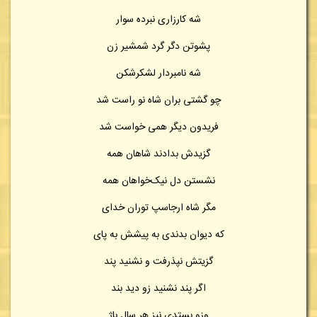
شه کارزاری نبرده سوار
پشوتن دگر گرد شمشیر زن
شه نامبردار لشکرشکن
چو گشتی بران شاه نو راست شد
فریدون دیگر همی خواست شد
گزیدش بدادند شاهان همه
نشستن دل نیک‌خواهان همه
مگر شاه ارجاسپ توران خدای
که دیوان بدندی به پیشش به پای
گزیتش نپذرفت و نشنید پند
اگر پند نشنید زو دید بند
وزو بستدی نیز هر سال باژ