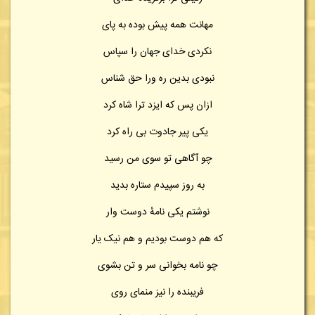
مهانت همه پیش بوده به پای
نکردی خدای جهان را سپاس
نبودی بدین ره ورا حق شناس
ازان پس که ایزد ترا شاه کرد
یکی پیر جادوت بی راه کرد
چو آگاهی تو سوی من رسید
به روز سپیدم ستاره بدید
نوشتم یکی نامهٔ دوست وار
که هم دوست بودیم و هم نیک یار
چو نامه بخوانی سر و تن بشوی
فریبنده را نیز منمای روی