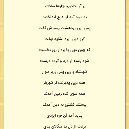
بر آن جادوی چارها ساختند
نه سود آمد از هرچ انداختند
پس این زردهشت پیمبرش گفت
کزو دین ایزد نشاید نهفت
که چون دین پذیرد ز روز نخست
شود رسته از درد و گردد درست
شهنشاه و زین پس زریر سوار
همه دین پذیرنده از شهریار
همه سوی شاه زمین آمدند
ببستند کشتی به دین آمدند
پدید آمد آن فره ایزدی
برفت از دل بد سگالان بدی