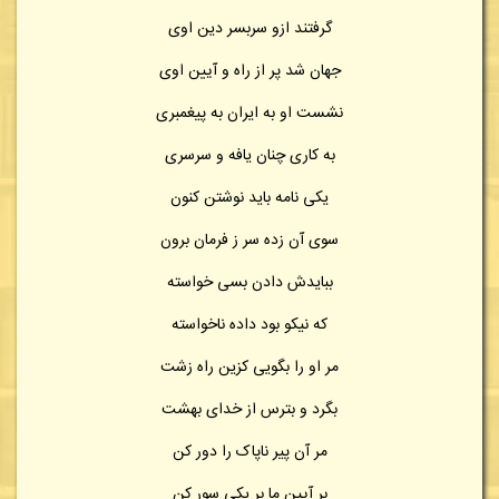
گرفتند ازو سربسر دین اوی
جهان شد پر از راه و آیین اوی
نشست او به ایران به پیغمبری
به کاری چنان یافه و سرسری
یکی نامه باید نوشتن کنون
سوی آن زده سر ز فرمان برون
ببایدش دادن بسی خواسته
که نیکو بود داده ناخواسته
مر او را بگویی کزین راه زشت
بگرد و بترس از خدای بهشت
مر آن پیر ناپاک را دور کن
بر آیین ما بر یکی سور کن