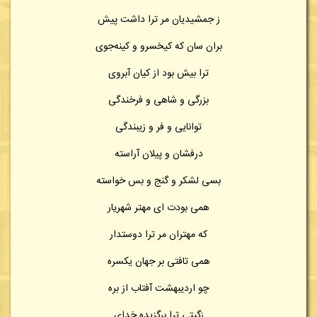
ز جمشیدیان مر ترا داشت پیش
بران سان که کیخسرو و کینه‌جوی
ترا بیش بود از کیان آبروی
بزرگی و شاهی و فرخندگی
توانایی و فر و زیبندگی
درفشان و پیلان آراسته
بسی لشکر و گنج و بس خواسته
همی بودت ای مهتر شهریار
که مهتران مر ترا دوستدار
همی تافتی بر جهان یکسره
چو اردیبهشت آفتاب از بره
زگیتی ترا برگزیده خدای