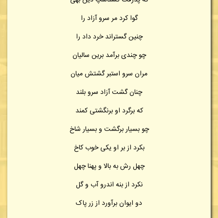
که پذرفت گشتاسپ دین بهی
گوا کرد مر سرو آزاد را
چنین گستراند خرد داد را
چو چندی برآمد برین سالیان
مران سرو استبر گشتش میان
چنان گشت آزاد سرو بلند
که برگرد او برنگشتی کمند
چو بسیار برگشت و بسیار شاخ
بکرد از بر او یکی خوب کاخ
چهل رش به بالا و پهنا چهل
نکرد از بنه اندرو آب و گل
دو ایوان برآورد از زر پاک