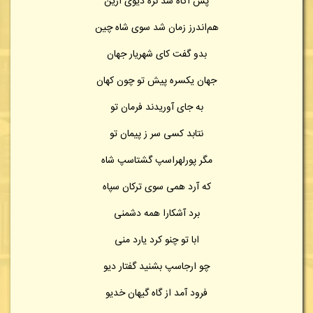
پس آگاه شد نره دیوی ازین
هم‌اندرز زمان شد سوی شاه چین
بدو گفت کای شهریار جهان
جهان یکسره پیش تو چون کهان
به جای آوریدند فرمان تو
نتابد کسی سر ز پیمان تو
مگر پورلهراسپ گشتاسپ شاه
که آرد همی سوی ترکان سپاه
برد آشکارا همه دشمنی
ابا تو چنو کرد یارد منی
چو ارجاسپ بشنید گفتار دیو
فرود آمد از گاه گیهان خدیو