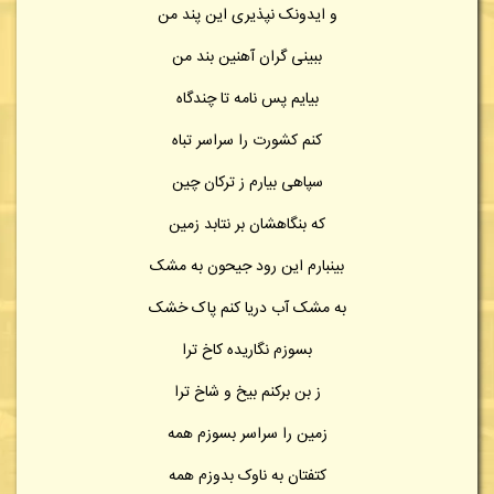
و ایدونک نپذیری این پند من
ببینی گران آهنین بند من
بیایم پس نامه تا چندگاه
کنم کشورت را سراسر تباه
سپاهی بیارم ز ترکان چین
که بنگاهشان بر نتابد زمین
بینبارم این رود جیحون به مشک
به مشک آب دریا کنم پاک خشک
بسوزم نگاریده کاخ ترا
ز بن برکنم بیخ و شاخ ترا
زمین را سراسر بسوزم همه
کتفتان به ناوک بدوزم همه