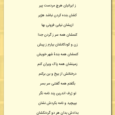
ز ایرانیان هرچ مردست پیر
کشان بنده کردن نباشد هژیر
ازیشان نیابی فزونی بها
کنمشان همه سر ز گردن جدا
زن و کودکانشان بیارم ز پیش
کنمشان همه بندهٔ شهر خویش
زمینشان همه پاک ویران کنم
درختانش از بیخ و بن برکنم
بگفتم همه گفتنی سر بسر
تو ژرف اندرین پند نامه نگر
بپیچید و نامه بکردش نشان
بدادش بدان هر دو گردنکشان