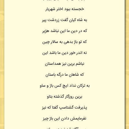
خجسته ببود اختر شهریار
به شاه کیان گفت زردشت پیر
که در دین ما این نباشد هژیر
که تو باژ بدهی به سالار چین
نه اندر خور دین ما باشد این
نباشم برین نیز همداستان
که شاهان ما درگه باستان
به ترکان نداد ایچ کس باژ و ساو
برین روزگار گذشته بتاو
پذیرفت گشتاسپ گفتا که نیز
نفرمایمش دادن این باژ چیز