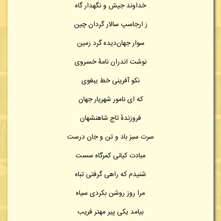
خداوند جیش و نگهدار گاه
ز ارجاسپ سالار گردان چین
سوار جهان‌دیده گرد زمین
نوشت اندران نامهٔ خسروی
نکو آفرینی خط یبغوی
که ای نامور شهریار جهان
فروزندهٔ تاج شاهنشهان
سرت سبز باد و تن و جان درست
مبادت کیانی کمرگاه سست
شنیدم که راهی گرفتی تباه
مرا روز روشن بکردی سیاه
بیامد یکی پیر مهتر فریب