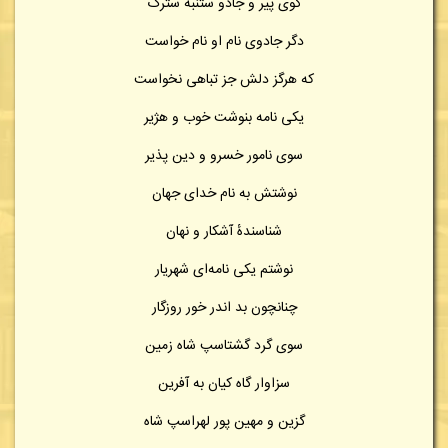
گوی پیر و جادو ستنبه سترگ
دگر جادوی نام او نام خواست
که هرگز دلش جز تباهی نخواست
یکی نامه بنوشت خوب و هژیر
سوی نامور خسرو و دین پذیر
نوشتش به نام خدای جهان
شناسندهٔ آشکار و نهان
نوشتم یکی نامه‌ای شهریار
چنانچون بد اندر خور روزگار
سوی گرد گشتاسپ شاه زمین
سزاوار گاه کیان به آفرین
گزین و مهین پور لهراسپ شاه