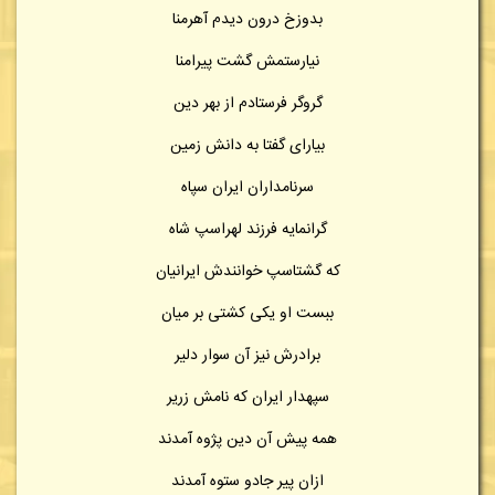
بدوزخ درون دیدم آهرمنا
نیارستمش گشت پیرامنا
گروگر فرستادم از بهر دین
بیارای گفتا به دانش زمین
سرنامداران ایران سپاه
گرانمایه فرزند لهراسپ شاه
که گشتاسپ خوانندش ایرانیان
ببست او یکی کشتی بر میان
برادرش نیز آن سوار دلیر
سپهدار ایران که نامش زریر
همه پیش آن دین پژوه آمدند
ازان پیر جادو ستوه آمدند