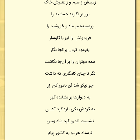
زمینش ز سیم و ز عنبرش خاک
برو بر نگارید جمشید را
پرستنده مر ماه و خورشید را
فریدونش را نیز با گاوسار
بفرمود کردن برانجا نگار
همه مهتران را بر آن‌جا نگاشت
نگر تا چنان کامگاری که داشت
چو نیکو شد آن نامور کاخ زر
به دیوارها بر نشانده گهر
به گردش یکی باره کرد آهنین
نشست اندرو کرد شاه زمین
فرستاد هرسو به کشور پیام