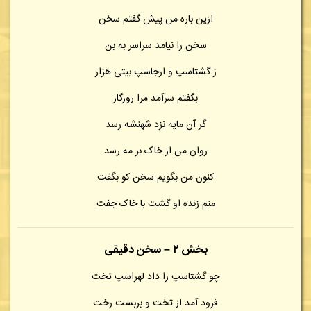
ازین باره من پیش گفتم سخن
سخن را نیامد سراسر به بن
ز گشتاسپ و ارجاسپ بیتی هزار
بگفتم سرآمد مرا روزگار
گر آن مایه نزد شهنشه رسد
روان من از خاک بر مه رسد
کنون من بگویم سخن کو بگفت
منم زنده او گشت با خاک جفت
بخش ۲ – سخن دقیقی
چو گشتاسپ را داد لهراسپ تخت
فرود آمد از تخت و بربست رخت