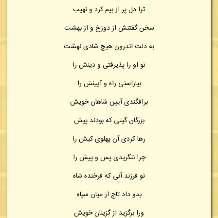
ترا دل پر از بیم کرد و نهیب
سخن گفتنش از دوزخ و از بهشت
به دلت اندرون هیچ شادی نهشت
تو او را پذیرفتی و دینش را
بیاراستی راه و آیینش را
برافگندی آیین شاهان خویش
بزرگان گیتی که بودند پیش
رها کردی آن پهلوی کیش را
چرا ننگریدی پس و پیش را
تو فرزند آنی که فرخنده شاه
بدو داد تاج از میان سپاه
ورا برگزید از گزینان خویش