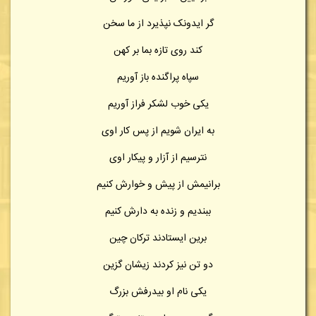
گر ایدونک نپذیرد از ما سخن
کند روی تازه بما بر کهن
سپاه پراگنده باز آوریم
یکی خوب لشکر فراز آوریم
به ایران شویم از پس کار اوی
نترسیم از آزار و پیکار اوی
برانیمش از پیش و خوارش کنیم
ببندیم و زنده به دارش کنیم
برین ایستادند ترکان چین
دو تن نیز کردند زیشان گزین
یکی نام او بیدرفش بزرگ