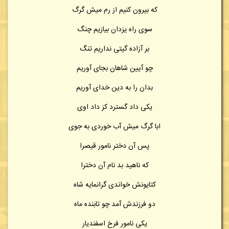
که بیرون کنیم از رم میش گرگ
سوی راه یزدان بیازیم چنگ
بر آزاده گیتی نداریم تنگ
چو آیین شاهان بجای آوریم
بدان را به دین خدای آوریم
یکی داد گسترد کز داد اوی
ابا گرگ میش آب خوردی به جوی
پس آن دختر نامور قیصرا
که ناهید بد نام آن دخترا
کتایونش خواندی گرانمایه شاه
دو فرزندش آمد چو تابنده ماه
یکی نامور فرخ اسفندیار