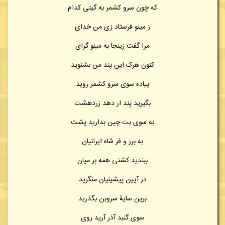
که چون سرو کشمر به گیتی کدام
ز مینو فرستاد زی من خدای
مرا گفت زینجا به مینو گرای
کنون هرک این پند من بشنوید
پیاده سوی سرو کشمر روید
بگیرید پند ار دهد زردهشت
به سوی بت چین بدارید پشت
به برز و فر شاه ایرانیان
ببندید کشتی همه بر میان
در آیین پیشینیان منگرید
برین سایهٔ سروبن بگذرید
سوی گنبد آذر آرید روی