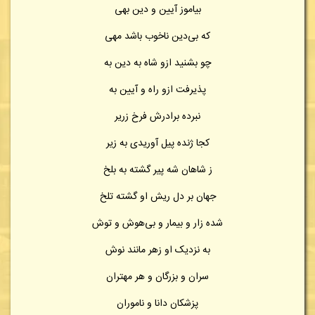
بیاموز آیین و دین بهی
که بی‌دین ناخوب باشد مهی
چو بشنید ازو شاه به دین به
پذیرفت ازو راه و آیین به
نبرده برادرش فرخ زریر
کجا ژنده پیل آوریدی به زیر
ز شاهان شه پیر گشته به بلخ
جهان بر دل ریش او گشته تلخ
شده زار و بیمار و بی‌هوش و توش
به نزدیک او زهر مانند نوش
سران و بزرگان و هر مهتران
پزشکان دانا و ناموران