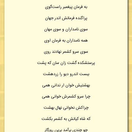
به فرمان پیغمبر راست‌گوی
پراگنده فرمانش اندر جهان
سوی نامداران و سوی مهان
همه نامداران به فرمان اوی
سوی سرو کشمر نهادند روی
پرستشکده گشت زان سان که پشت
ببست اندرو دیو را زردهشت
بهشتیش خوان ار ندانی همی
چرا سرو کشمرش خوانی همی
چراکش نخوانی نهال بهشت
که شاه کیانش به کشمر بکشت
چو چندی برآمد برین روزگار