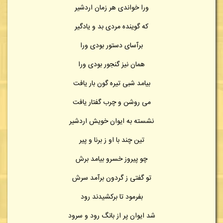
ورا خواندی هر زمان اردشیر
که گوینده مردی بد و یادگیر
برآسای دستور بودی ورا
همان نیز گنجور بودی ورا
بیامد شبی تیره گون بار یافت
می روشن و چرب گفتار یافت
نشسته به ایوان خویش اردشیر
تین چند با او ز برنا و پیر
چو پیروز خسرو بیامد برش
تو گفتی ز گردون برآمد سرش
بفرمود تا برکشیدند رود
شد ایوان پر از بانگ رود و سرود