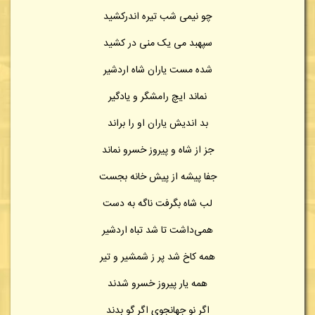
چو نیمی شب تیره اندرکشید
سپهبد می یک منی در کشید
شده مست یاران شاه اردشیر
نماند ایچ رامشگر و یادگیر
بد اندیش یاران او را براند
جز از شاه و پیروز خسرو نماند
جفا پیشه از پیش خانه بجست
لب شاه بگرفت ناگه به دست
همی‌داشت تا شد تباه اردشیر
همه کاخ شد پر ز شمشیر و تیر
همه یار پیروز خسرو شدند
اگر نو جهانجوی اگر گو بدند