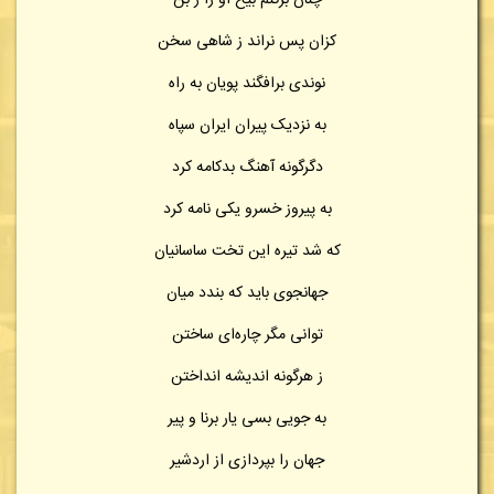
چنان برکنم بیخ او را ز بن
کزان پس نراند ز شاهی سخن
نوندی برافگند پویان به راه
به نزدیک پیران ایران سپاه
دگرگونه آهنگ بدکامه کرد
به پیروز خسرو یکی نامه کرد
که شد تیره این تخت ساسانیان
جهانجوی باید که بندد میان
توانی مگر چاره‌ای ساختن
ز هرگونه اندیشه انداختن
به جویی بسی یار برنا و پیر
جهان را بپردازی از اردشیر