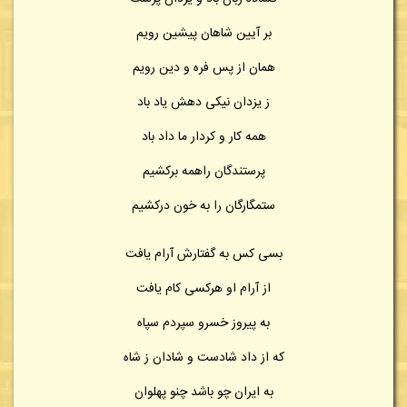
بر آیین شاهان پیشین رویم
همان از پس فره و دین رویم
ز یزدان نیکی دهش یاد باد
همه کار و کردار ما داد باد
پرستندگان راهمه برکشیم
ستمگارگان را به خون درکشیم
بسی کس به گفتارش آرام یافت
از آرام او هرکسی کام یافت
به پیروز خسرو سپردم سپاه
که از داد شادست و شادان ز شاه
به ایران چو باشد چنو پهلوان