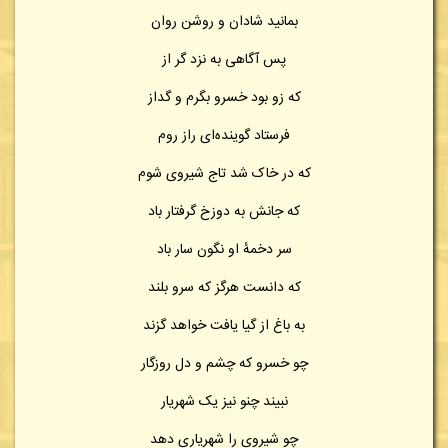
بمانید شادان و روشن روان
پس آگاهی به نزد گر از
که زو بود خسرو بگرم و گداز
فرستاد گوینده‌ای راز روم
که در خاک شد تاج شیروی شوم
که جانش به دوزخ گرفتار باد
سر دخمهٔ او نگون سار باد
که دانست هرگز که سرو بلند
به باغ از گیا یافت خواهد گزند
چو خسرو که چشم و دل روزگار
نبیند چنو نیز یک شهریار
چو شیروی را شهریاری دهد