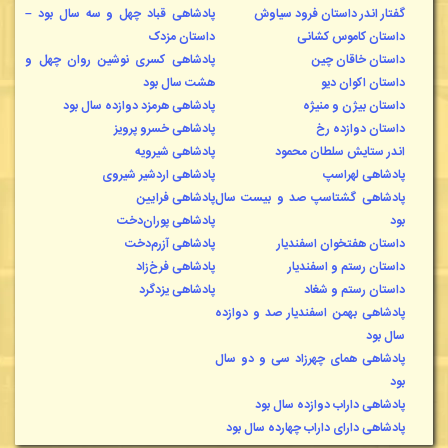
گفتار اندر داستان فرود سیاوش
پادشاهی قباد چهل و سه سال بود –
داستان کاموس کشانی
داستان مزد
ک
داستان خاقان چین
پادشاهی کسری نوشین روان چهل و
داستان اکوان دیو
هشت سال بود
داستان بیژن و منیژه
پادشاهی هرمزد دوازده سال بود
داستان دوازده رخ
پادشاهی خسرو پرویز
اندر ستایش سلطان محمود
پادشاهی شیرویه
پادشاهی لهراسپ
پادشاهی اردشیر شیروی
پادشاهی گشتاسپ صد و بیست سال
پادشاهی فرایین
بود
پادشاهی پوران‌دخت
داستان هفتخوان اسفندیار
پادشاهی آزرم‌دخت
داستان رستم و اسفندیار
پادشاهی فرخ‌زاد
داستان رستم و شغاد
پادشاهی یزدگرد
پادشاهی بهمن اسفندیار صد و دوازده
سال بود
پادشاهی همای چهرزاد سی و دو سال
بود
پادشاهی داراب دوازده سال بود
پادشاهی دارای داراب چهارده سال بود