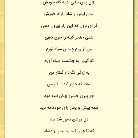
ازان پس بیابی همه کام خویش
شوی ایمن و شاد زارام خویش
گر ای دون که این راز بیرون دهی
همی خنجر کینه را خون دهی
من از روم چندان سپاه آورم
که گیتی به چشمت سیاه آورم
به ژرفی نگه‌دار گفتار من
مبادا که خوار آیدت کار من
چو پیروز خسرو چنان نامه دید
همه پیش و پس رای خودکامه دید
دل روشن نامور شد تباه
که تا چون کند بد بدان زادشاه