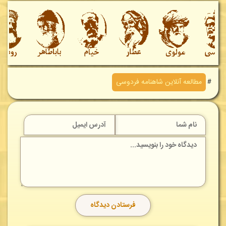
＃
مطالعه آنلاين شاهنامه فردوسی