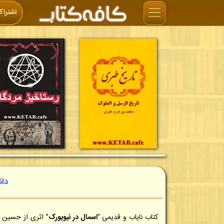
اشتراک
دان
کتاب نایاب و قدیمی “
اسمال در نیویورک