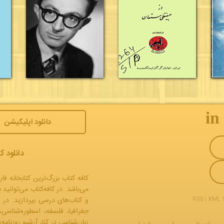
𝐢𝐧
دانلود اپلیکیشن
دانلود ک
کافه کتاب بزرگ‌ترین کتابخانه فار
می‌باشد. در کافه‌کتاب می‌توانید 
RSS
|
XML 
و
کتاب‌های درسی
بپردازید. در 
جغرافیا، فلسفه، اسطوره‌شناسی،
زبان‌شناسی در کنار آرشیو روزنام