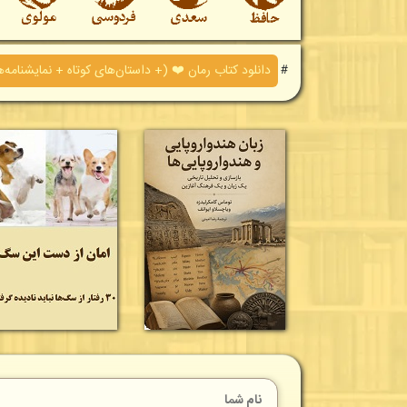
＃
دانلود کتاب رمان ❤️ (+ داستان‌های کوتاه + نمایشنامه‌ه