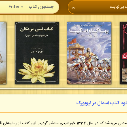
 بی‌نهایت
∞
لود کتاب اسمال در نیویورک
” اثری از حسین مدنی می‌باشد که در سال 1334 خورشیدی منتشر گردید. این کتاب از رمان‌