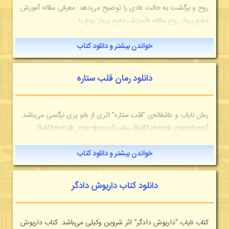
روح و برگشت به حالت عادی را توضیح می‌دهد. معرفی مقاله آموزش
جامع پرواز روح مقاله «آموزش جامع پرواز روح یا...
خواندن بیشتر و دانلود کتاب
دانلود رمان قلب ستاره
رمان نایاب و عاشقانه‌ی "قلب ستاره" اثری از بانو پری نرگسی می‌باشد.
[kaffeketab_members]دریافت[/kaffeketab_members]
خواندن بیشتر و دانلود کتاب
دانلود کتاب داریوش دادگر
كتاب نایاب "داریوش دادگر" اثر شروین وکیلی می‌باشد. کتاب داریوش