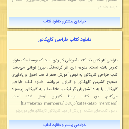
گلستان است. این کتاب تالیف محمد‌علی کریم‌زاده‌تبریزی است و
درسه جلد در...
خواندن بیشتر و دانلود کتاب
دانلود کتاب طراحی کاریکاتور
طراحی کاریکاتور یک کتاب آموزشی کاربردی است که توسط جک مارکو،
تحریر یافته است. مترجم این اثر گرانسنگ، بهروز نورانی می‌باشد.
کتاب طراحی کاریکاتور به نوعی آموزش صفر تا صد اصول و یادگیری
صحیح کشیدن کاریکاتور و کارتون می‌باشد. دانلود کتاب طراحی
کاریکاتور را به دانشجویان گرافیک و علاقمندان به کاریکاتور پیشنهاد
می‌کنیم. این کتاب توسط کاربران ارسال شده است.
[kaffeketab_members]دریافت[/kaffeketab_members]
دانلود کتاب‌های مشابه: ورزش از دید کاریکاتور کاریکاتورهای موردیلو
خواندن بیشتر و دانلود کتاب