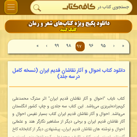
»
›
99
98
96
95
‹
«
97
دانلود کتاب احوال و آثار نقاشان قدیم ایران (نسخه کامل
در سه جلد)
كتاب نایاب "احوال و آثار نقاشان قدیم ایران" اثر سترگ محمدعلی
کریم‌زاده‌تبریزی می‌باشد. این کتاب سه جلدی و چاپ کشور انگلستان
می‌باشد. احوال و آثار نقاشان قدیم ایران کتاب بسیار نفیس احوال و
آثار نقاشان قدیم ایران و برخی دیگر از مشاهیر نگارگر هند و عثمانی
احوال و نوشته های نقاشان قدیم ایران، پیشنهادی دیگر از کتابخانه کاخ