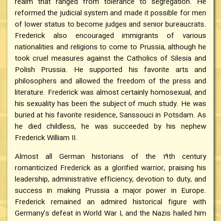
realm that ranged from tolerance to segregation. He
reformed the judicial system and made it possible for men
of lower status to become judges and senior bureaucrats.
Frederick also encouraged immigrants of various
nationalities and religions to come to Prussia, although he
took cruel measures against the Catholics of Silesia and
Polish Prussia. He supported his favorite arts and
philosophers and allowed the freedom of the press and
literature. Frederick was almost certainly homosexual, and
his sexuality has been the subject of much study. He was
buried at his favorite residence, Sanssouci in Potsdam. As
he died childless, he was succeeded by his nephew
Frederick William II.
Almost all German historians of the 19th century
romanticized Frederick as a glorified warrior, praising his
leadership, administrative efficiency, devotion to duty, and
success in making Prussia a major power in Europe.
Frederick remained an admired historical figure with
Germany’s defeat in World War I, and the Nazis hailed him