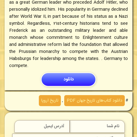
as a great German leader who preceded Adolf Hitler, who
personally idolized him. His popularity in Germany declined
after World War II, in part because of his status as a Nazi
symbol. Regardless, 21st-century historians tend to see
Frederick as an outstanding military leader and able
monarch whose commitment to Enlightenment culture
and administrative reform laid the foundation that allowed
the Prussian monarchy to compete with the Austrian
Habsburgs for leadership among the states. . Germany to
compete.
دانلود
＃
دانلود کتاب‌های تاريخ جهان PDF
,
تاریخ اروپا