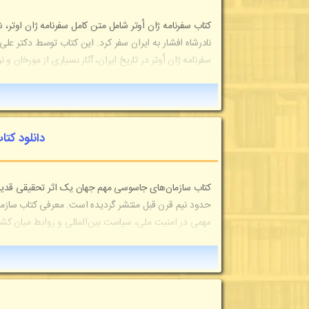
کتاب سفرنامه ژان اُوتر شامل متن کامل سفرنامه ژان اوت
نادرشاه افشار به ایران سفر کرد. این کتاب توسط دکتر ع
سفرنامه ژان اُوتر در تاریخ ایران، آثار بسیاری از مورخان
دانلود کت
کتاب سازمان‌های جاسوسی مهم جهان یک اثر تحقیقی قدیمی 
حدود نیم قرن قبل منتشر گردیده است. معرفی کتاب سازما
مهمی در امنیت ملی، سیاست بین‌المللی و روابط میان کشورها