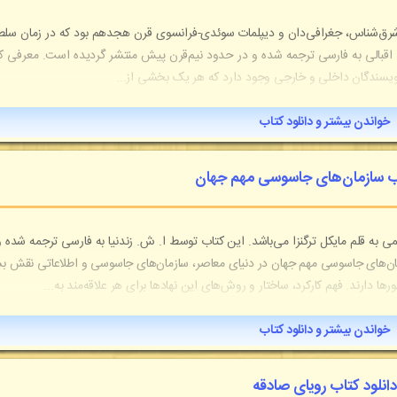
ر، شرق‌شناس، جغرافی‌دان و دیپلمات سوئدی-فرانسوی قرن هجدهم بود که در زمان سل
لی اقبالی به فارسی ترجمه شده و در حدود نیم‌قرن پیش منتشر گردیده است. معرفی ک
 و نویسندگان داخلی و خارجی وجود دارد که هر یک بخشی از...
خواندن بیشتر و دانلود کتاب
اب سازمان‌های جاسوسی مهم جهان
به قلم مایکل ترگنزا می‌باشد. این کتاب توسط ا. ش. زندنیا به فارسی ترجمه شده و
ن‌های جاسوسی مهم جهان در دنیای معاصر، سازمان‌های جاسوسی و اطلاعاتی نقش بس
 دارند. فهم کارکرد، ساختار و روش‌های این نهادها برای هر علاقه‌مند به...
خواندن بیشتر و دانلود کتاب
دانلود کتاب رویای صادقه