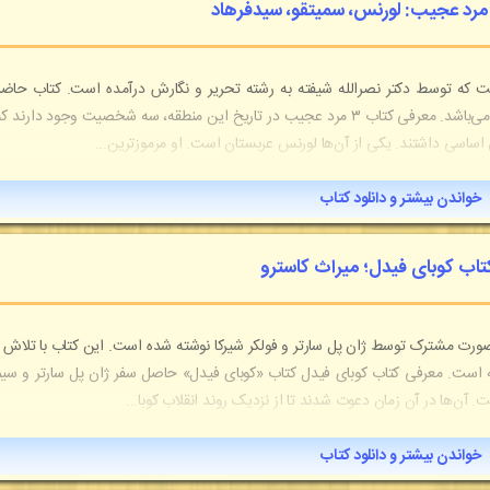
 است که توسط دکتر نصرالله شیفته به رشته تحریر و نگارش درآمده است. کتاب حاضر
حدود نیم‌قرن پیش منتشر شده است و اثری بسیار نایاب می‌باشد. معرفی کتاب ۳ مرد عجیب در تاریخ این منطقه، سه شخصیت وجود دارن
 اساسی داشتند. یکی از آن‌ها لورنس عربستان است. او مرموزترین...
خواندن بیشتر و دانلود کتاب
کتاب کوبای فیدل؛ میراث کاسترو
صورت مشترک توسط ژان پل سارتر و فولکر شیرکا نوشته شده است. این کتاب با تلاش ا
شته است. معرفی کتاب کوبای فیدل کتاب «کوبای فیدل» حاصل سفر ژان پل سارتر و سی
خواندن بیشتر و دانلود کتاب