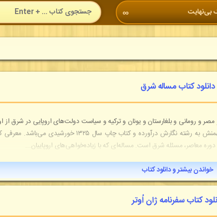
 بی‌نهایت
∞
دانلود کتاب مساله شرق
ر و رومانی و بلغارستان و یونان و ترکیه و سیاست دولت‌های اروپایی در شرق از او
قرن هجدهم میلادی تا قرن بیستم. این کتاب را احمد بهمنش به رشته نگارش درآورده و کتاب چاپ سال ۱۳۲۵ خورشیدی می‌با
وره معاصر، مسئله شرق است. مساله‌ای که با زیاده‌خواهی‌های اروپاییان...
خواندن بیشتر و دانلود کتاب
نلود کتاب سفرنامه ژان اُوتر