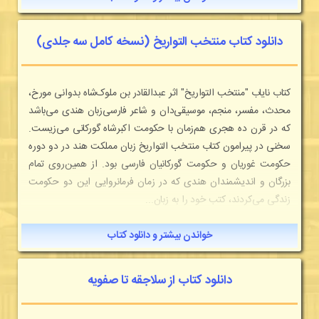
دانلود کتاب منتخب التواریخ (نسخه کامل سه جلدی)
کتاب نایاب "منتخب التواریخ" اثر عبدالقادر بن ملوک‌شاه بدوانی مورخ،
محدث، مفسر، منجم، موسیقی‌دان و شاعر فارسی‌زبان هندی می‌باشد
که در قرن ده هجری هم‌زمان با حکومت اکبرشاه گورکانی می‌زیست.
سخنی در پیرامون کتاب منتخب التواریخ زبان مملکت هند در دو دوره
حکومت غوریان و حکومت گورکانیان فارسی بود. از همین‌روی تمام
بزرگان و اندیشمندان هندی که در زمان فرمانروایی این دو حکومت
زندگی می‌کردند، کتب خود را به زبان...
خواندن بیشتر و دانلود کتاب
دانلود کتاب از سلاجقه تا صفویه