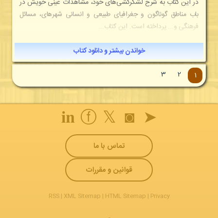
در این کتاب به شرح لشگرکشی‌های خود، مشاهدات عینی خویش در
باب مناطق گوناگون و جغرافیای طبیعی و انسانی شهرهای، مسائل
فرهنگی و... پرداخته است. این کتاب...
خواندن بیشتر و دانلود کتاب
3
2
1
𝐢𝐧
ⓕ
𝕏
◙
➤
تماس با ما
قوانین و مقررات
RSS
|
XML Sitemap
|
HTML Sitemap
|
Privacy