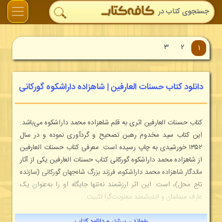
3
2
1
دانلود کتاب حسنات العارفین | شاهزاده داراشکوه گورکانی
کتاب حسنات العارفین اثری به قلم شاهزاده محمد داراشکوه می‌باشد.
این کتاب سید مخدوم رهبن تصحیح و گردآوری نموده و در سال
۱۳۵۲ خورشیدی به چاپ رسیده است. معرفی کتاب حسنات العارفین
از شاهزاده محمد داراشکوه گورکانی کتاب حسنات العارفین یکی از آثار
ماندگار شاهزاده محمد داراشکوه، فرزند بزرگ شاه‌جهان گورکانی (سازنده
تاج محل)، است. این اثر ارزشمند نه‌تنها جایگاه او را به‌عنوان یک
عارف مسلمان و اندیشمند معنویت‌گرا تثبیت...