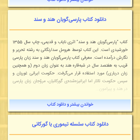
خواندن بیشتر و دانلود کتاب
دانلود کتاب پارسی‌گویان هند و سند
کتاب "پارسی‌گویان هند و سند" اثری نایاب و قدیمی، چاپ سال 1355
خورشیدی است. این کتاب توسط هرومل سدارنگانی به رشته تحریر و
نگارش درآمده است. معرفی کتاب پارسی‌گویان هند و سند زبان پارسی
قریب به هفتصد سال در شبه‌قاره هند به عنوان زبان دوم (و همچنین
زبان درباری) مورد استفاده قرار می‌گرفت. حکومت ایرانی‌ غوریان و
سپس حکومت تاتار اما ایرانیزه‌شده‌ی گورکانیان، مروّجان زبان پارسی
در هند و پیرامون...
خواندن بیشتر و دانلود کتاب
دانلود کتاب سلسله تیموری یا گورکانی