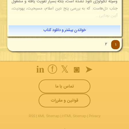
وسیله تکنولوژی نابود نشده است، بلکه بسیار تقویت یافته و مشغول
جذب دل‌هاست. که به بررسی پنج دین اسلام، مسیحیت، یهودیت،
آیین بودایی...
خواندن بیشتر و دانلود کتاب
2
1
𝐢𝐧
ⓕ
𝕏
◙
➤
تماس با ما
قوانین و مقررات
RSS
|
XML Sitemap
|
HTML Sitemap
|
Privacy