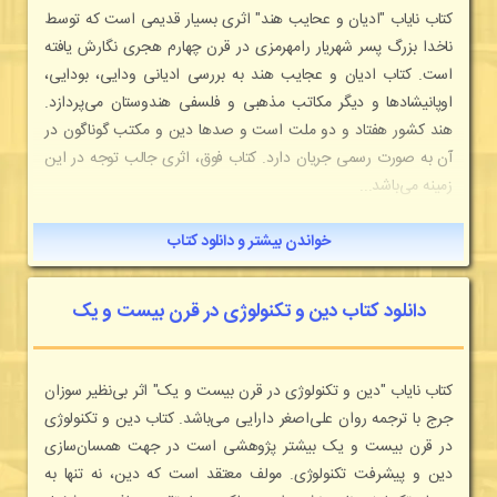
كتاب نایاب "ادیان و عحایب هند" اثری بسیار قدیمی است که توسط
ناخدا بزرگ پسر شهریار رامهرمزی در قرن چهارم هجری نگارش یافته
است. کتاب ادیان و عجایب هند به بررسی ادیانی ودایی، بودایی،
اوپانیشادها و دیگر مکاتب مذهبی و فلسفی هندوستان می‌پردازد.
هند کشور هفتاد و دو ملت است و صدها دین و مکتب گوناگون در
آن به صورت رسمی جریان دارد. کتاب فوق، اثری جالب توجه در این
زمینه می‌باشد...
خواندن بیشتر و دانلود کتاب
دانلود کتاب دین و تکنولوژی در قرن بیست و یک
كتاب نایاب "دین و تکنولوژی در قرن بیست و یک" اثر بی‌نظیر سوزان
جرج با ترجمه روان علی‌اصغر دارایی می‌باشد. کتاب دین و تکنولوژی
در قرن بیست و یک بیشتر پژوهشی است در جهت همسان‌سازی
دین و پیشرفت تکنولوژی. مولف معتقد است که دین، نه تنها به