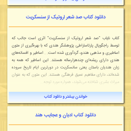
دانلود کتاب صد شعر اروتیک از سنسکریت
کتاب نایاب "صد شعر اروتیک از سنسکریت" اثری است جالب که
توسط راجگوپال پارتاساراطی پژوهشگر هندی که با بهره‌گیری از متون
اساطیری و مذهبی هندو، گردآوری شده است. . اساطیر و افسانه‌های
هندی دارای ریشه‌ای چندهزارساله هستند. این اساطیر که همه به
زبان هندیان باستان یعنی سانسکریت در دورترین ایام تاریخ سروده
شده‌اند، دارای مفاهیم عمیق فرهنگی هستند. این متون که به عنوان
میراث بشری شناخته می‌شوند، همواره مورد توجه...
خواندن بیشتر و دانلود کتاب
دانلود کتاب ادیان و عجایب هند