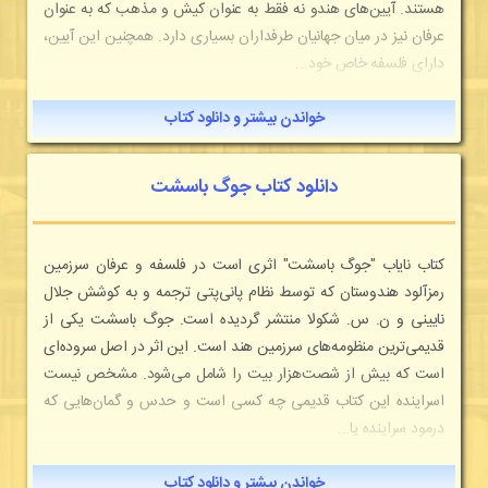
هستند. آیین‌های هندو نه فقط به عنوان کیش و مذهب که به عنوان
عرفان نیز در میان جهانیان طرفداران بسیاری دارد. همچنین این آیین،
دارای فلسفه خاص خود...
خواندن بیشتر و دانلود کتاب
دانلود کتاب جوگ باسشت
کتاب نایاب "جوگ باسشت" اثری است در فلسفه و عرفان سرزمین
رمزآلود هندوستان که توسط نظام پانی‌پتی ترجمه و به کوشش جلال
نایینی و ن. س. شکولا منتشر گردیده است. جوگ باسشت یکی از
قدیمی‌ترین منظومه‌های سرزمین هند است. این اثر در اصل سروده‌ای
است که بیش از شصت‌هزار بیت را شامل می‌شود. مشخص نیست
اسراینده این کتاب قدیمی چه کسی است و حدس و گمان‌هایی که
درمود سراینده یا...
خواندن بیشتر و دانلود کتاب