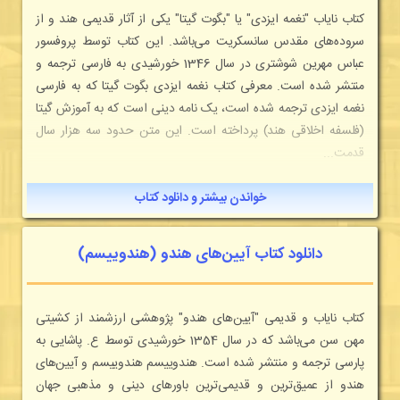
کتاب نایاب "نغمه ایزدی" یا "بگوت گیتا" یکی از آثار قدیمی هند و از
سروده‌های مقدس سانسکریت می‌باشد. این کتاب توسط پروفسور
عباس مهرین شوشتری در سال 1346 خورشیدی به فارسی ترجمه و
منتشر شده است. معرفی کتاب نغمه ایزدی بگوت گیتا که به فارسی
نغمه ایزدی ترجمه شده است، یک نامه دینی است که به آموزش گیتا
(فلسفه اخلاقی هند) پرداخته است. این متن حدود سه هزار سال
قدمت...
خواندن بیشتر و دانلود کتاب
دانلود کتاب آیین‌های هندو (هندوییسم)
کتاب نایاب و قدیمی "آیین‌های هندو" پژوهشی ارزشمند از کشیتی
مهن سن می‌باشد که در سال 1354 خورشیدی توسط ع. پاشایی به
پارسی ترجمه و منتشر شده است. هندوییسم هندوییسم و آیین‌های
هندو از عمیق‌ترین و قدیمی‌ترین باورهای دینی و مذهبی جهان