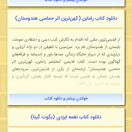
خواندن بیشتر و دانلود کتاب
دانلود کتاب راماین (کهن‌ترین اثر حماسی هندوستان)
از قدیمی‌ترین مللی که اقدام به نگارش کتب دینی و اعتقادی نمودند،
بایستی از هندوستان نام برد. سرزمینی با تلفیقی از دو نژاد آریایی و
دراویدی که از دیرباز جایگاه زندگی صدها باور و اندیشه و فرقه‌های
گوناگون بوده است. کتاب قدیمی "مختصر راماین، کهن‌ترین اثر
حماسی هندوستان" ترجمه‌ای از یکی از قدیمی‌ترین سروده‌های
هندیان باستان به فارسی است که توسط اقبال یغمایی گردآوری و
ترجمه شده است. این کتاب...
خواندن بیشتر و دانلود کتاب
دانلود کتاب نغمه ایزدی (بگوت گیتا)