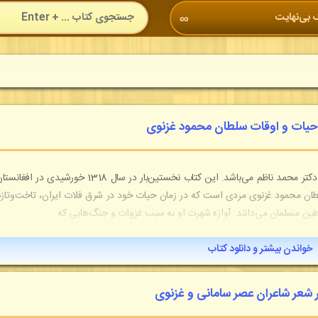
 بی‌نهایت
∞
 حیات و اوقات سلطان محمود غزنوی
کتاب نایاب "حیات و اوقات سلطان محمود غزنوی" اثری از دکتر محمد ناظم می‌باشد. این کتاب نخستین‌بار در سال 1318 خورش
ن محمود غزنوی مردی است که در زمان حیات خود در شرق فلات ایران، تاخت‌و‌تاز
طین مسلمان می‌دانند. آوازه شهرت او به سبب غزوات و جنگ‌هایی که...
خواندن بیشتر و دانلود کتاب
در شعر شاعران عصر سامانی و غزنوی