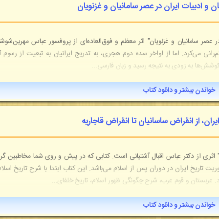
ان و ادبیات ایران در عصر سامانیان و غزنویان
 در عصر سامانیان و غزنویان" اثر معظم و فوق‌العاده‌ای از پروفسور عباس مهرین‌شوش
‌رانی می‌کرد. اما از اواخر سده دوم هجری، به تدریج ایرانیان به تبعیت از رسوم آب
کوشش‌ها به زودی به نتیجه رسید و زبان فارسی...
خواندن بیشتر و دانلود کتاب
یران، از انقراض ساسانیان تا انقراض قاجاریه
یه" اثری از دکتر عباس اقبال آشتیانی است. کتابی که در پیش و روی شما مخاطبین گر
وریت تاریخ ایران در دوران پس از اسلام می‌باشد. این کتاب ابتدا با شرح تاریخ اسلام
د. عربستان و قوم عرب، شرح چگونگی ظهور اسلام، تاریخ خلفای...
خواندن بیشتر و دانلود کتاب