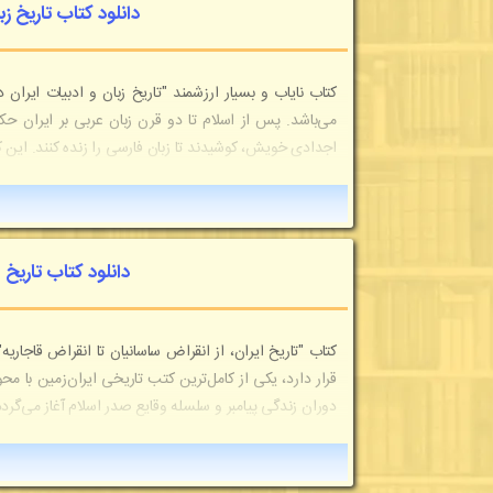
دانلود کتاب تاریخ زب
کتاب نایاب و بسیار ارزشمند "تاریخ زبان و ادبیات ایران
می‌باشد. پس از اسلام تا دو قرن زبان عربی بر ایران حکم
اجدادی خویش، کوشیدند تا زبان فارسی را زنده کنند. این 
دانلود کتاب تاریخ ا
کتاب "تاریخ ایران، از انقراض ساسانیان تا انقراض قاجار
قرار دارد، یکی از کامل‌ترین کتب تاریخی ایران‌زمین با مح
دوران زندگی پیامبر و سلسله وقایع صدر اسلام آغاز می‌گرد