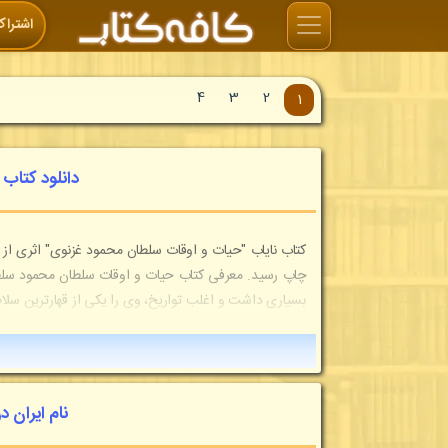
اشتراک
4
3
2
1
دانلود کتاب
چاپ رسید. معرفی کتاب حیات و اوقات سلطان محمود سلطا
بسیاری داشت و اغلب تواریخ، وی را یکی از قهارترین سلا
نام ایران 