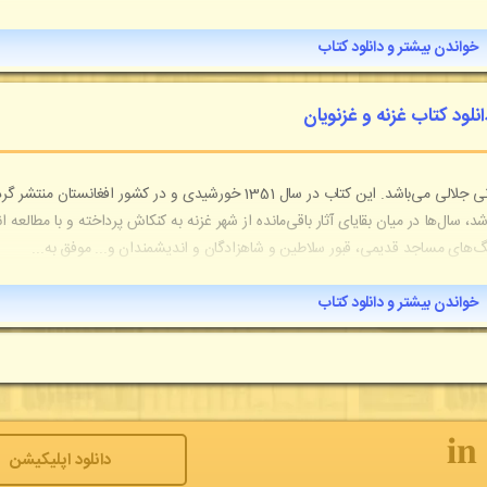
خواندن بیشتر و دانلود کتاب
انلود کتاب غزنه و غزنویان
کتاب "غزنه و غزنویان" اثری شگفت‌انگیز از استاد غلام جیلانی جلالی می‌باشد. این کتاب در سال 1351 خورشیدی و در کشور افغانستان م
د، سال‌ها در میان بقایای آثار باقی‌مانده از شهر غزنه به کنکاش پرداخته و با مطالعه ان
نگ‌های مساجد قدیمی، قبور سلاطین و شاهزادگان و اندیشمندان و... موفق به...
خواندن بیشتر و دانلود کتاب
𝐢𝐧
دانلود اپلیکیشن