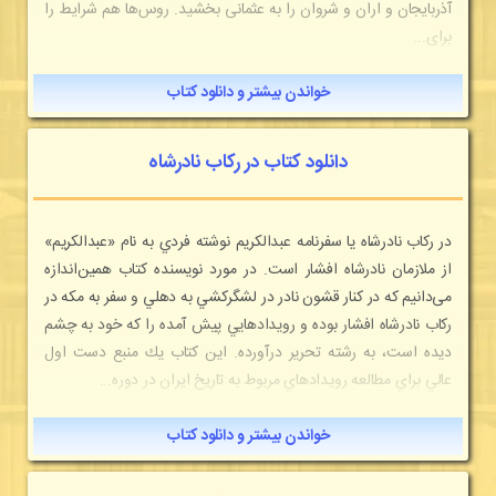
آذربایجان و اران و شروان را به عثمانی بخشید. روس‌ها هم شرایط را
برای...
خواندن بیشتر و دانلود کتاب
دانلود کتاب در رکاب نادرشاه
در ركاب نادرشاه يا سفرنامه عبدالكريم نوشته فردي به نام «عبدالكريم»
از ملازمان نادرشاه افشار است. در مورد نويسنده كتاب همين‌اندازه
می‌دانيم كه در كنار قشون نادر در لشگركشي به دهلي و سفر به مكه در
ركاب نادرشاه افشار بوده و رويدادهايي پيش آمده را كه خود به چشم
ديده است، به رشته تحرير درآورده. اين كتاب يك منبع دست اول
عالي براي مطالعه رويدادهاي مربوط به تاریخ ایران در دوره...
خواندن بیشتر و دانلود کتاب