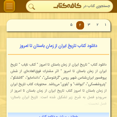
5
3
2
1
4
دانلود کتاب تاریخ ایران از زمان باستان تا امروز
دانلود کتاب " تاریخ ایران از زمان باستان تا امروز " كتاب نایاب " تاريخ
ايران از زمان باستان تا امروز " اثر مشترك فوق‌العاده‌ای از شش
پروفسور ايران‌شناس شهير روس "‌گرانتوسكی"، "داندامايو"، "كاشلنكو"،
"پتروشفسكی"، "ايوانف" و "بلوی" می‌باشد. محتویات کتاب تاریخ ایران
از زمان باستان تا امروز كتاب تاريخ ايران از زمان باستان تا امروز از
سی‌و‌دو فصل به شرح زير تشكيل شده است: تاريخ ايران باستان؛
فصل نحست:...