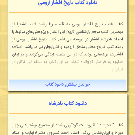
دانلود کتاب تاریخ افشار ارومی
كتاب نایاب تاريخ افشار ارومی به قلم ميرزا رشيد اديب‌الشعرا از
مهمترين كتب مرجع بازشناسي تاريخ ايل افشار و پژوهش‌هاي مرتبط با
اجداد نادرشاه افشار در اروميه می‌باشد. كتاب تاريخ افشار ارومی از
رسته كتب تاريخ محلی مناطق اروميه و آذربايجان نيز می‌باشد. اسلاف
افشارها، ترك‌هایی بودند كه در اين منطقه زندگی می‌كردند و در زمان
صفويه به خراسان كوچانده شدند. در اين كتاب به سابقه اين تركان در
ايران و...
خواندن بیشتر و دانلود کتاب
دانلود کتاب نادرشاه
كتاب " نادرشاه " اثری‌است گردآوری شده از مجموع نوشتارهای چهار
مورخ و ايران‌شناس بزرگ، استاد احمد كسروی، دكتر لاكهارت و استاد