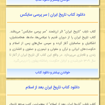
خواندن بیشتر و دانلود کتاب
دانلود کتاب تاریخ ایران | سر پرسی سایکس
كتاب نایاب "تاريخ ايران" اثر ارزشمند "سر پرسی سايكس" می‌باشد.
كتاب تاريخ ايران را از دوران قديم با عيلامی‌ها، مادها، هخامنشيان،
اشكانيان و ساسانيان آغاز كرده و سپس سال‌های پس از اسلام و
حكومت‌های ايرانی و تركی و مغولی و تيموری و صفوی و افشاری و
زندی و قاجاری می‌پردازد. در واقع اين كتاب كل تاريخ ايران از آغاز تا
سال 1309 ‌خورشيدی و اوايل حكومت رضاشاه پهلوی را دربرمی‌گيرد....
خواندن بیشتر و دانلود کتاب
دانلود کتاب تاریخ ایران بعد از اسلام
كتاب نایاب "تاريخ ايران بعد از اسلام" از معتبرترين كتب مرجع تاريخ،