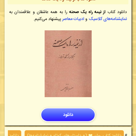
دانلود کتاب
از نیمه راه یک صحنه
را به همه عاشقان و علاقمندان به
نمایشنامه‌های کلاسیک
و
ادبیات معاصر
پیشنهاد می‌کنیم.
دانلود
＃
دانلود کتاب رمان ❤️ (+ داستان‌های کوتاه + نمایشنامه‌ها)
,
دانلود نمایش