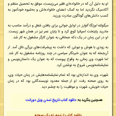
او به دلیل آن که در خانواده‌ای فقیر می‌زیست، موفق به تحصیل منظم و
آکادمیک نگردید اما به کمک اعضای خانواده‌اش و به‌شیوه خودآموز به
کسب دانش‌های گوناگون مبادرت ورزید.
میگوئله اورتگا آلوارز
در اوایل جوانی برای یافتن شغل و درآمد مناسب به
مادرید پایتخت اسپانیا کوچ کرد و تا پایان عمر نیز در همان شهر زیست.
او در این زمان در یک دکه صحافی به عنوان کارگر مشغول به کار شد.
به زودی با هوش و نبوغی که داشت به پیشرفت‌های بزرگی نائل آمد. از
آن‌جمله که به عنوان خبرنگار سیاسی در چند روزنامه مشغول به کار شد.
اما شهرت وی زمانی به وقوع پیوست که به عنوان یک داستان‌نویس و
نمایشنامه‌نویس شروع به نوشتن کرد.
شهرت وی به اندازه‌ای بود که تمام نمایشنامه‌هایش در زمان حیات وی،
به روی صحنه رفت. او از جمله معدود نویسندگانی بود که در زمان
حیات خویش، شهرت و موفقیت را به چشم دید.
همچنین بنگرید به:
دانلود کتاب تاریخ تمدن ویل دورانت
دانلود کتاب از نیمه راه یک صحنه