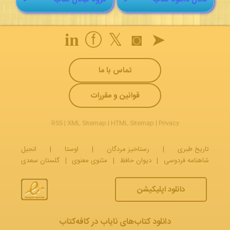
𝐢𝐧
ⓕ
𝕏
◙
➤
تماس با ما
قوانین و مقررات
RSS
|
XML Sitemap
|
HTML Sitemap
|
Privacy
تاریخ طبری
|
رستاخیز مردگان
|
اوستا
|
انجیل
شاهنامه فردوسی
|
دیوان حافظ
|
مثنوی معنوی
|
گلستان سعدی
دانلود اپلیکیشن
دانلود کتاب‌های نایاب در کافه‌کتاب