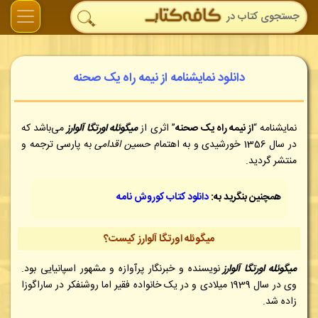
دانلود نمایشنامه از نیمه راه یک صحنه
نمایشنامه “
از نیمه راه یک صحنه
” اثری از
میگوئله اورتگا آلوارز
می‌باشد که
در سال 1356 خورشیدی و به اهتمام
حسین اقدامی
به پارسی ترجمه و
منتشر گردید.
همچنین بنگرید به:
دانلود کتاب کوروش نامه
میگوئله اورتگا آلوارز کیست؟
میگوئله اورتگا آلوارز
نویسنده و خبرنگار پرآوازه و مشهور اسپانیایی بود.
وی در سال 1939 میلادی و در یک خانواده فقیر اما روشنفکر در ساراگوزا
زاده شد.