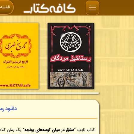
قفسه‌ه
دانلود ر
کتاب نایاب “
عشق در میان کومه‌های یونجه
” یک رمان کلا