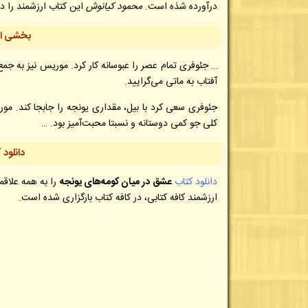
درآورده شذه است.
محمود کیانوش
این کتاب ارزشمند را درسال 1345 خورشیدی به فارسی ترجمه و م
بخشی از 
… جئوفری تمام عصر را عبوسانه کار کرد. موریس نیز به جم
آفتاب به ماتی می‌گرایید.
جئوفری سعی کرد با بیل، مقداری یونجه را جابجا کند. مور
کلی جو کمی دوستانه و نسبتا محبت‌آمیز بود.
…
دانلود
دانلود کتاب
عشق در میان کومه‌های یونجه
را به همه علاقم
ارزشمند کافه کتابی، در کافه کتاب بارگزاری شده است.