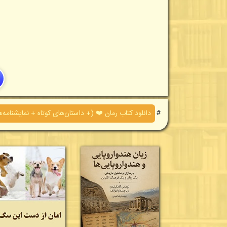
＃
دانلود کتاب رمان ❤️ (+ داستان‌های کوتاه + نمایشنامه‌ه