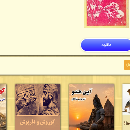
دانلود
ا)