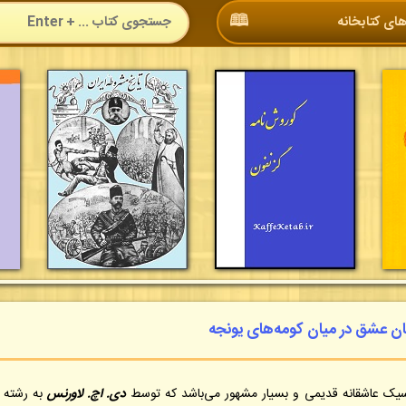
🕮
ای کتابخانه
مان عشق در میان کومه‌های یونجه
سیک عاشقانه قدیمی و بسیار مشهور می‌باشد که توسط
دی. اچ. لاورنس
به رشته ت