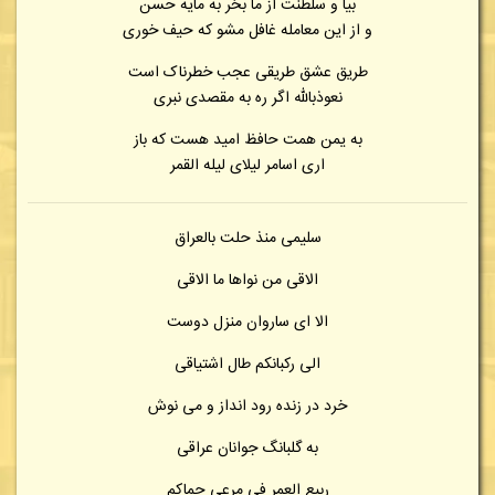
بیا و سلطنت از ما بخر به مایه حسن
و از این معامله غافل مشو که حیف خوری
طریق عشق طریقی عجب خطرناک است
نعوذبالله اگر ره به مقصدی نبری
به یمن همت حافظ امید هست که باز
اری اسامر لیلای لیله القمر
سلیمی منذ حلت بالعراق
الاقی من نواها ما الاقی
الا ای ساروان منزل دوست
الی رکبانکم طال اشتیاقی
خرد در زنده رود انداز و می نوش
به گلبانگ جوانان عراقی
ربیع العمر فی مرعی حماکم