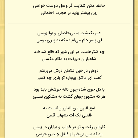
حافظ مکن شکایت گر وصل دوست خواهی
زین بیشتر بباید بر هجرت احتمالی
عمر بگذشت به بی‌حاصلی و بوالهوسی
ای پسر جام می‌ام ده که به پیری برسی
چه شکرهاست در این شهر که قانع شده‌اند
شاهبازان طریقت به مقام مگسی
دوش در خیل غلامان درش می‌رفتم
گفت ای عاشق بیچاره تو باری چه کسی
با دل خون شده چون نافه خوشش باید بود
هر که مشهور جهان گشت به مشکین نفسی
لمع البرق من الطور و آنست به
فلعلی لک آت بشهاب قبس
کاروان رفت و تو در خواب و بیابان در پیش
وه که بس بی‌خبر از غلغل چندین جرسی