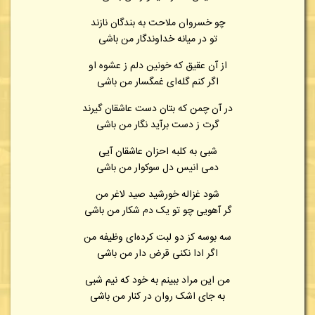
چو خسروان ملاحت به بندگان نازند
تو در میانه خداوندگار من باشی
از آن عقیق که خونین دلم ز عشوه او
اگر کنم گله‌ای غمگسار من باشی
در آن چمن که بتان دست عاشقان گیرند
گرت ز دست برآید نگار من باشی
شبی به کلبه احزان عاشقان آیی
دمی انیس دل سوکوار من باشی
شود غزاله خورشید صید لاغر من
گر آهویی چو تو یک دم شکار من باشی
سه بوسه کز دو لبت کرده‌ای وظیفه من
اگر ادا نکنی قرض دار من باشی
من این مراد ببینم به خود که نیم شبی
به جای اشک روان در کنار من باشی