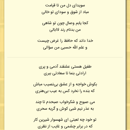
سویدای دل من تا قیامت
مباد از شوق و سودای تو خالی
کجا یابم وصال چون تو شاهی
من بدنام رند لاابالی
خدا داند که حافظ را غرض چیست
و علم الله حسبی من سؤالی
طفیل هستی عشقند آدمی و پری
ارادتی بنما تا سعادتی ببری
بکوش خواجه و از عشق بی‌نصیب مباش
که بنده را نخرد کس به عیب بی‌هنری
می صبوح و شکرخواب صبحدم تا چند
به عذر نیم شبی کوش و گریه سحری
تو خود چه لعبتی ای شهسوار شیرین کار
که در برابر چشمی و غایب از نظری