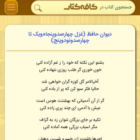
دیوان حافظ (غزل چهارصدوپنجاه‌ویک تا
چهارصدونودوپنج)
بشنو این نکته که خود را ز غم آزاده کنی
خون خوری گر طلب روزی ننهاده کنی
آخرالامر گل کوزه گران خواهی شد
حالیا فکر سبو کن که پر از باده کنی
گر از آن آدمیانی که بهشتت هوس است
عیش با آدمی ای چند پری زاده کنی
تکیه بر جای بزرگان نتوان زد به گزاف
مگر اسباب بزرگی همه آماده کنی
اجرها باشدت ای خسرو شیرین دهنان