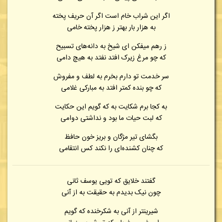
اگر این شراب خام است اگر آن حریف پخته
به هزار بار بهتر ز هزار پخته خامی
ز رهم میفکن ای شیخ به دانه‌های تسبیح
که چو مرغ زیرک افتد نفتد به هیچ دامی
سر خدمت تو دارم بخرم به لطف و مفروش
که چو بنده کمتر افتد به مبارکی غلامی
به کجا برم شکایت به که گویم این حکایت
که لبت حیات ما بود و نداشتی دوامی
بگشای تیر مژگان و بریز خون حافظ
که چنان کشنده‌ای را نکند کس انتقامی
گفتند خلایق که تویی یوسف ثانی
چون نیک بدیدم به حقیقت به از آنی
شیرینتر از آنی به شکرخنده که گویم