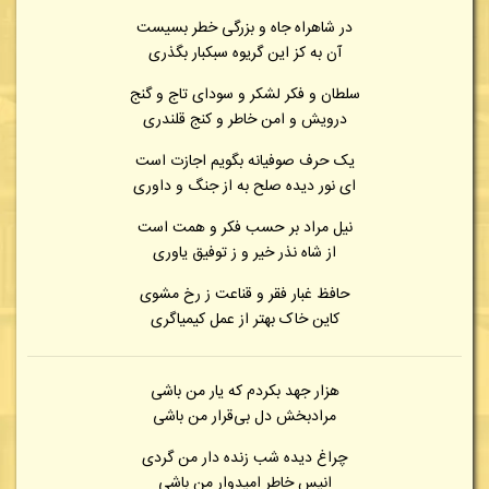
در شاهراه جاه و بزرگی خطر بسیست
آن به کز این گریوه سبکبار بگذری
سلطان و فکر لشکر و سودای تاج و گنج
درویش و امن خاطر و کنج قلندری
یک حرف صوفیانه بگویم اجازت است
ای نور دیده صلح به از جنگ و داوری
نیل مراد بر حسب فکر و همت است
از شاه نذر خیر و ز توفیق یاوری
حافظ غبار فقر و قناعت ز رخ مشوی
کاین خاک بهتر از عمل کیمیاگری
هزار جهد بکردم که یار من باشی
مرادبخش دل بی‌قرار من باشی
چراغ دیده شب زنده دار من گردی
انیس خاطر امیدوار من باشی