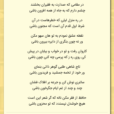
در مقامی که صدارت به فقیران بخشند
چشم دارم که به جاه از همه افزون باشی
در ره منزل لیلی که خطرهاست در آن
شرط اول قدم آن است که مجنون باشی
نقطه عشق نمودم به تو هان سهو مکن
ور نه چون بنگری از دایره بیرون باشی
کاروان رفت و تو در خواب و بیابان در پیش
کی روی ره ز که پرسی چه کنی چون باشی
تاج شاهی طلبی گوهر ذاتی بنمای
ور خود از تخمه جمشید و فریدون باشی
ساغری نوش کن و جرعه بر افلاک فشان
چند و چند از غم ایام جگرخون باشی
حافظ از فقر مکن ناله که گر شعر این است
هیچ خوشدل نپسندد که تو محزون باشی