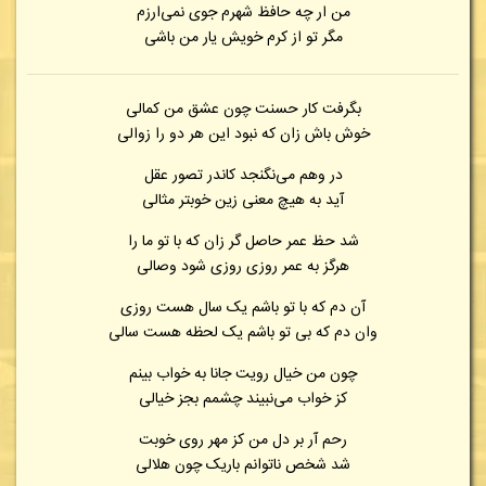
من ار چه حافظ شهرم جوی نمی‌ارزم
مگر تو از کرم خویش یار من باشی
بگرفت کار حسنت چون عشق من کمالی
خوش باش زان که نبود این هر دو را زوالی
در وهم می‌نگنجد کاندر تصور عقل
آید به هیچ معنی زین خوبتر مثالی
شد حظ عمر حاصل گر زان که با تو ما را
هرگز به عمر روزی روزی شود وصالی
آن دم که با تو باشم یک سال هست روزی
وان دم که بی تو باشم یک لحظه هست سالی
چون من خیال رویت جانا به خواب بینم
کز خواب می‌نبیند چشمم بجز خیالی
رحم آر بر دل من کز مهر روی خوبت
شد شخص ناتوانم باریک چون هلالی