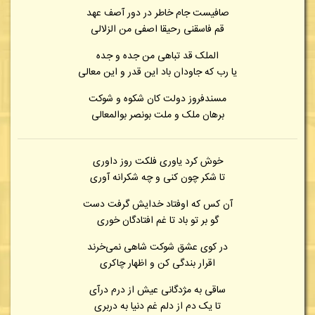
صافیست جام خاطر در دور آصف عهد
قم فاسقنی رحیقا اصفی من الزلال‍ی
الملک قد تباهی من جده و جده
یا رب که جاودان باد این قدر و این معالی
مسندفروز دولت کان شکوه و شوکت
برهان ملک و ملت بونصر بوالمعالی
خوش کرد یاوری فلکت روز داوری
تا شکر چون کنی و چه شکرانه آوری
آن کس که اوفتاد خدایش گرفت دست
گو بر تو باد تا غم افتادگان خوری
در کوی عشق شوکت شاهی نمی‌خرند
اقرار بندگی کن و اظهار چاکری
ساقی به مژدگانی عیش از درم درآی
تا یک دم از دلم غم دنیا به دربری