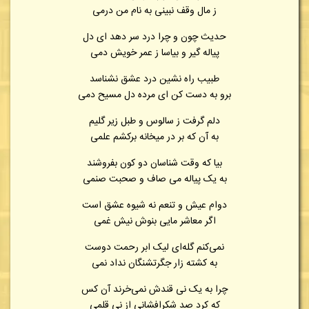
ز مال وقف نبینی به نام من درمی
حدیث چون و چرا درد سر دهد ای دل
پیاله گیر و بیاسا ز عمر خویش دمی
طبیب راه نشین درد عشق نشناسد
برو به دست کن ای مرده دل مسیح دمی
دلم گرفت ز سالوس و طبل زیر گلیم
به آن که بر در میخانه برکشم علمی
بیا که وقت شناسان دو کون بفروشند
به یک پیاله می صاف و صحبت صنمی
دوام عیش و تنعم نه شیوه عشق است
اگر معاشر مایی بنوش نیش غمی
نمی‌کنم گله‌ای لیک ابر رحمت دوست
به کشته زار جگرتشنگان نداد نمی
چرا به یک نی قندش نمی‌خرند آن کس
که کرد صد شکرافشانی از نی قلمی