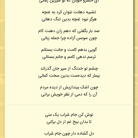
ای خسرو خوبان که تو شیرین زمانی
تشبیه دهانت نتوان کرد به غنچه
هرگز نبود غنچه بدین تنگ دهانی
صد بار بگفتی که دهم زان دهنت کام
چون سوسن آزاده چرا جمله زبانی
گویی بدهم کامت و جانت بستانم
ترسم ندهی کامم و جانم بستانی
چشم تو خدنگ از سپر جان گذراند
بیمار که دیده‌ست بدین سخت کمانی
چون اشک بیندازیش از دیده مردم
آن را که دمی از نظر خویش برانی
نوش کن جام شراب یک منی
تا بدان بیخ غم از دل برکنی
دل گشاده دار چون جام شراب