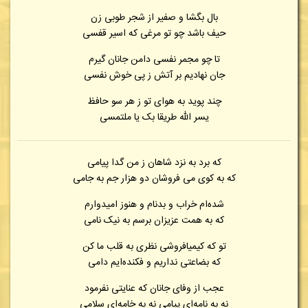
بال بگشا و صفیر از شجر طوبی زن
حیف باشد چو تو مرغی که اسیر قفسی
تا چو مجمر نفسی دامن جانان گیرم
جان نهادیم بر آتش ز پی خوش نفسی
چند پوید به هوای تو ز هر سو حافظ
یسر الله طریقا بک یا ملتمسی
که برد به نزد شاهان ز من گدا پیامی
که به کوی می فروشان دو هزار جم به جامی
شده‌ام خراب و بدنام و هنوز امیدوارم
که به همت عزیزان برسم به نیک نامی
تو که کیمیافروشی نظری به قلب ما کن
که بضاعتی نداریم و فکنده‌ایم دامی
عجب از وفای جانان که عنایتی نفرمود
نه به نامه‌ای پیامی نه به خامه‌ای سلامی