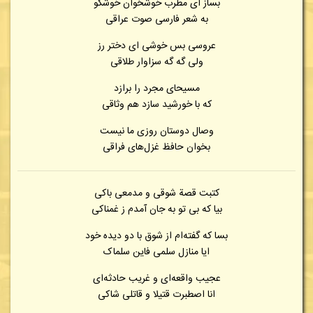
بساز ای مطرب خوشخوان خوشگو
به شعر فارسی صوت عراقی
عروسی بس خوشی ای دختر رز
ولی گه گه سزاوار طلاقی
مسیحای مجرد را برازد
که با خورشید سازد هم وثاقی
وصال دوستان روزی ما نیست
بخوان حافظ غزل‌های فراقی
کتبت قصة شوقی و مدمعی باکی
بیا که بی تو به جان آمدم ز غمناکی
بسا که گفته‌ام از شوق با دو دیده خود
ایا منازل سلمی فاین سلماک
عجیب واقعه‌ای و غریب حادثه‌ای
انا اصطبرت قتیلا و قاتلی شاکی