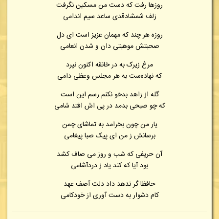
روزها رفت که دست من مسکین نگرفت
زلف شمشادقدی ساعد سیم اندامی
روزه هر چند که مهمان عزیز است ای دل
صحبتش موهبتی دان و شدن انعامی
مرغ زیرک به در خانقه اکنون نپرد
که نهاده‌ست به هر مجلس وعظی دامی
گله از زاهد بدخو نکنم رسم این است
که چو صبحی بدمد در پی اش افتد شامی
یار من چون بخرامد به تماشای چمن
برسانش ز من ای پیک صبا پیغامی
آن حریفی که شب و روز می صاف کشد
بود آیا که کند یاد ز دردآشامی
حافظا گر ندهد داد دلت آصف عهد
کام دشوار به دست آوری از خودکامی