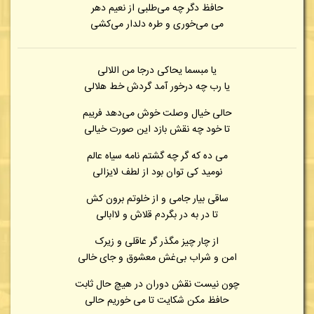
حافظ دگر چه می‌طلبی از نعیم دهر
می می‌خوری و طره دلدار می‌کشی
یا مبسما یحاکی درجا من اللالی
یا رب چه درخور آمد گردش خط هلالی
حالی خیال وصلت خوش می‌دهد فریبم
تا خود چه نقش بازد این صورت خیالی
می ده که گر چه گشتم نامه سیاه عالم
نومید کی توان بود از لطف لایزالی
ساقی بیار جامی و از خلوتم برون کش
تا در به در بگردم قلاش و لاابالی
از چار چیز مگذر گر عاقلی و زیرک
امن و شراب بی‌غش معشوق و جای خالی
چون نیست نقش دوران در هیچ حال ثابت
حافظ مکن شکایت تا می خوریم حالی