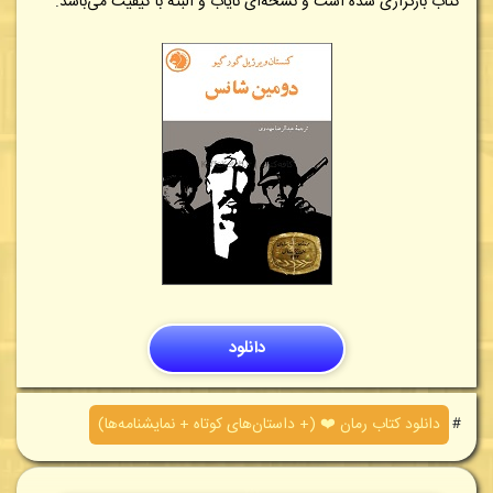
کتاب بارگزاری شده است و نسخه‌ای نایاب و البته با کیفیت می‌باشد.
دانلود
＃
دانلود کتاب رمان ❤️ (+ داستان‌های کوتاه + نمایشنامه‌ها)