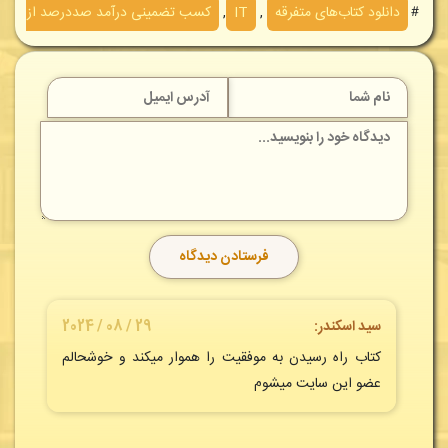
＃
دانلود کتاب‌های متفرقه
,
IT
,
کسب تضمینی درآمد صددرصد از اینتر
سید اسکندر:
29 / 08 / 2024
کتاب راه رسیدن به موفقیت را هموار میکند و خوشحالم
عضو این سایت میشوم