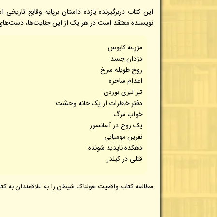
این کتاب دربرگیرنده یازده داستان برپایه وقایع تاریخی
نویسنده معتقد است در هر یک از این جنایت‌‌ها، دست‌های 
مزرعه کابوس
دزدان جسد
روح طویله سرخ
اعدام ساحره
تبر لیزی بوردن
دفتر خاطرات از یک خانه وحشت
خواب مرگ
یک روح در آسانسور
نفرین مومیایی
دهکده ناپدید شونده
قتلی در کیلدر
مطالعه کتاب
واقعیت هولناک شیطان
را به علاقمندان به ک