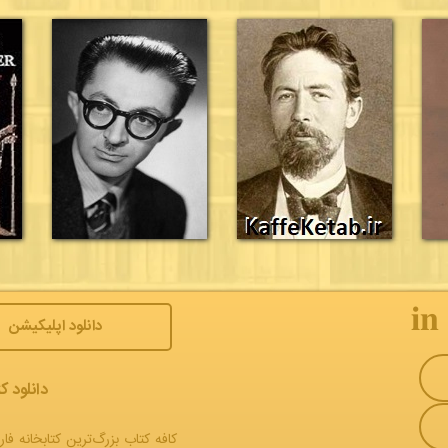
𝐢𝐧
دانلود اپلیکیشن
دانلود ک
کافه کتاب بزرگ‌ترین کتابخانه فار