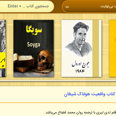
 بی‌نهایت
∞
د کتاب واقعیت هولناک شیطان
قلم
تدی تیری
با ترجمه روان
محمد قصّاع
می‌باشد.