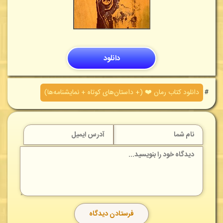
دانلود
＃
دانلود کتاب رمان ❤️ (+ داستان‌های کوتاه + نمایشنامه‌ها)