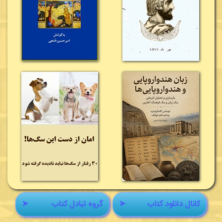
کانال دانلود کتاب
➤
گروه تبادل کتاب
➤