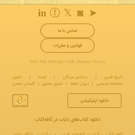
𝐢𝐧
ⓕ
𝕏
◙
➤
تماس با ما
قوانین و مقررات
RSS
|
XML Sitemap
|
HTML Sitemap
|
Privacy
تاریخ طبری
|
رستاخیز مردگان
|
اوستا
|
انجیل
شاهنامه فردوسی
|
دیوان حافظ
|
مثنوی معنوی
|
گلستان سعدی
دانلود اپلیکیشن
دانلود کتاب‌های نایاب در کافه‌کتاب
کافه کتاب بزرگ‌ترین کتابخانه فارسی و بزرگ‌ترین پایگاه دانلود