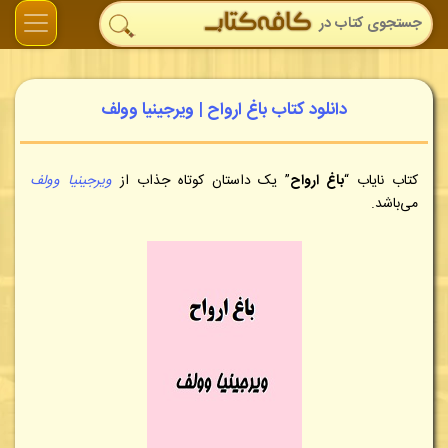
دانلود کتاب باغ ارواح | ویرجینیا وولف
کتاب نایاب
“
باغ ارواح
” یک داستان کوتاه جذاب از
ویرجینیا وولف
می‌باشد.