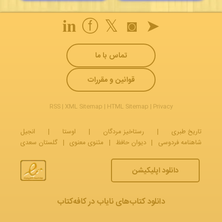
𝐢𝐧
ⓕ
𝕏
◙
➤
تماس با ما
قوانین و مقررات
RSS
|
XML Sitemap
|
HTML Sitemap
|
Privacy
تاریخ طبری
|
رستاخیز مردگان
|
اوستا
|
انجیل
شاهنامه فردوسی
|
دیوان حافظ
|
مثنوی معنوی
|
گلستان سعدی
دانلود اپلیکیشن
دانلود کتاب‌های نایاب در کافه‌کتاب