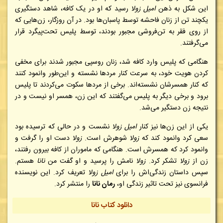
این شکل به ذهن
امیل زولا
رسید که او در یک کافه، شاهد دستگیری
یکچند تن از زنان فاحشه توسط پاسبان‌ها بود. در آن روزگار، زن‌هایی که
از روی فقر به تن‌فروشی مجبور بودند، توسط پلیس تحت‌پیگرد قرار
می‌گرفتند.
هنگامی که پلیس وارد کافه شد، زنان روسپی مجبور شدند برای مخفی
کردن هویت خود، به سرعت کنار مردها نشسته و این‌طور وانمود کنند
که کنار همسرشان نشسته‌اند. برخی از مردها سکوت می‌کردند تا پلیس
برود و برخی دیگر به پلیس می‌گفتند که این زن، همسر او نیست و در
نتیجه زن دستگیر می‌شد.
یکی از این زن‌ها نیز کنار
امیل زولا
نشست و در حالی که ترسیده بود
سعی کرد وانمود کند که
زولا
شوهرش است.
زولا
دست او را گرفت و
وانمود کرد که همسرش است. هنگامی که ماموران از کافه بیرون رفتند،
زن از
زولا
تشکر کرد.
زولا
نامش را پرسید و او گفت من
نانا
هستم.
سپس داستان زندگی‌اش را برای
امیل زولا
تعریف کرد. این نویسنده
فرانسوی نیز تحت تاثیر زندگی او،
رمان نانا
را منتشر کرد.
دانلود کتاب نانا