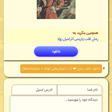
همچنین بنگرید به؛
رمان قلب پاریس اثر
امیل زولا
دانلود
＃
دانلود کتاب رمان ❤️ (+ داستان‌های کوتاه + نمایشنامه‌ها)