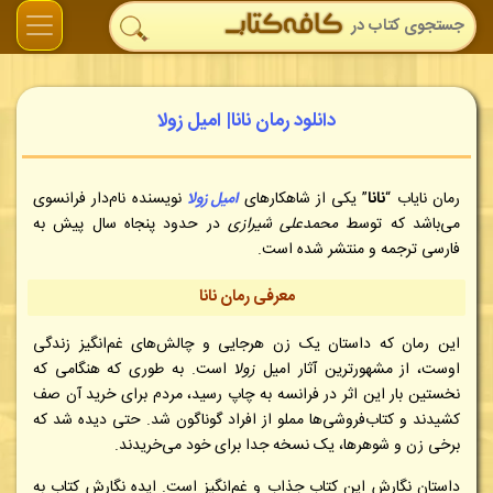
دانلود رمان نانا| امیل زولا
رمان نایاب “
نانا
” یکی از شاهکارهای
امیل زولا
نویسنده نام‌دار فرانسوی
می‌باشد که توسط
محمدعلی شیرازی
در حدود پنجاه سال پیش به
فارسی ترجمه و منتشر شده است.
معرفی رمان نانا
این رمان که داستان یک زن هرجایی و چالش‌های غم‌انگیز زندگی
اوست، از مشهورترین آثار امیل
زولا
است. به طوری که هنگامی که
نخستین بار این اثر در فرانسه به چاپ رسید، مردم برای خرید آن صف
کشیدند و کتاب‌فروشی‌ها مملو از افراد گوناگون شد. حتی دیده شد که
برخی زن و شوهرها، یک نسخه جدا برای خود می‌خریدند.
داستان نگارش این کتاب جذاب و غم‌انگیز است. ایده نگارش کتاب به