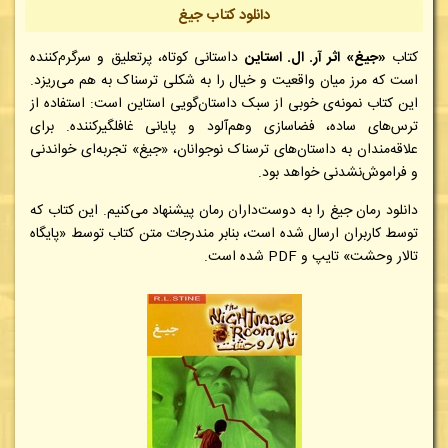
دانلود کتاب جیغ
کتاب
«جیغ» اثر آر. ال. استاین
داستانی کوتاه، پرتعلیق و سرگرم‌کننده
است که مرز میان واقعیت و خیال را به شکلی ترسناک به هم می‌ریزد.
این کتاب نمونه‌ی خوبی از سبک داستان‌گویی استاین است: استفاده از
ترس‌های ساده، فضاسازی وهم‌آلود و پایانی غافلگیرکننده. برای
علاقه‌مندان به داستان‌های ترسناک نوجوانان، «جیغ» تجربه‌ای خواندنی
و فراموش‌نشدنی خواهد بود.
دانلود رمان جیغ را به دوست‌داران رمان پیشنهاد
می‌کنیم
. این کتاب که
توسط کاربران ارسال شده است، بنابر مندرجات متن کتاب توسط «پایگاه
تالار وحشت» تایپ و
PDF
شده است.