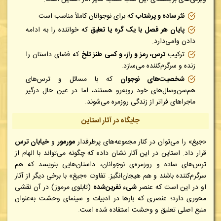
نثر ساده و پرشتاب
که برای نوجوانان کاملاً مناسب است.
پایان هر فصل با یک گره یا تعلیق
که خواننده را به ادامه
دادن وامی‌دارد.
ترکیب
ترس، رمز و راز، و کمی طنز تلخ
که فضای داستان را
زنده و سرگرم‌کننده می‌سازد.
شخصیت‌های نوجوان
که با مسائل و ترس‌های
هم‌سن‌وسال‌های خود روبه‌رو هستند، اما در عین حال درگیر
ماجراهای فراتر از زندگی روزمره می‌شوند.
جایگاه در آثار استاین
«جیغ» را می‌توان در کنار مجموعه‌های پرطرفدار
مورمور
و
خیابان ترس
قرار داد. استاین در این آثار نشان داده که چگونه می‌تواند با الهام از
ترس‌های ساده و روزمره‌ی نوجوانان، داستان‌هایی بنویسد که هم
سرگرم‌کننده باشند و هم هیجان‌انگیز. تفاوت «جیغ» با برخی دیگر از آثار
او در این است که عنصر
شیء نفرین‌شده
(تابلوی مرموز) در آن نقشی
محوری دارد؛ عنصری که بارها در ادبیات و سینمای وحشت به‌عنوان
منبع اصلی تعلیق و وحشت استفاده شده است.