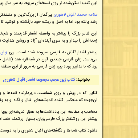
این کتاب اسکن‌شده از روی نسخه‌آی مربوط به سی‌سال پیش
علامه محمد اقبال لاهوری
بی‌گمان از بزرگ‌ترین و متنف
رشد یافته بود اما به اصل و ریشه خود بازگشته و کوشید ت
این شاعر بزرگ را بیشتر به واسطه اشعار قدرتمند و شجاعا
زمانه‌اش را بیدار و به سوی آینده‌ای آزاد و روشن هدایت نم
بیشتر اشعار
اقبال
به فارسی سروده شده است. وی
زبان
می‌بالید. زبان فارسی چندین قرن در شبه‌قاره هند (شامل 
بود که با تدابیر روباه پیر، زبان فارسی به مرور از این منطقه
بخوانید:
کتاب زبور عجم، مجموعه اشعار اقبال لاهوری
کتابی که در پیش و روی شماست، دربردارنده نامه‌ها و 
آن‌جهت که منعکس کننده اندیشه‌‌های اقبال و نگاه او به 
مخاطب با مطالعه این یادداشت‌ها به عمق اندیشه‌ای پویا
بیشتر این روشنفکر بزرگ فارسی‌زبان، بسیار ارزشمند قلمداد
دانلود کتاب نامه‌ها و نگاشته‌های اقبال لاهوری را به دوست