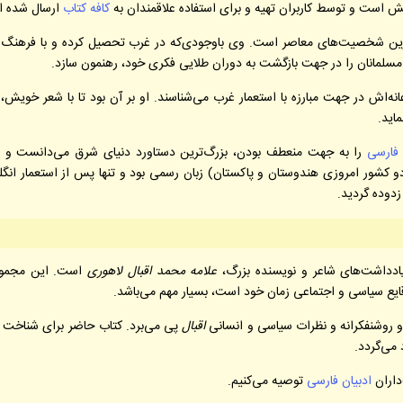
 است و توسط کاربران تهیه و برای استفاده علاقمندان به
کافه کتاب
ارسال شده 
ذترین شخصیت‌های معاصر است. وی باوجودی‌که در غرب تحصیل کرده و با فرهنگ 
ا مسلمانان را در جهت بازگشت به دوران طلایی فکری خود، رهنمون سازد.
نه‌اش در جهت مبارزه با استعمار غرب می‌شناسند. او بر آن بود تا با شعر خویش،
اید.
 فارسی
را به جهت منعطف بودن، بزرگ‌ترین دستاورد دنیای شرق می‌دانست و ب
دو کشور امروزی هندوستان و پاکستان) زبان رسمی بود و تنها پس از استعمار انگ
 زدوده گردید.
یادداشت‌های شاعر و نویسنده بزرگ،
علامه محمد اقبال لاهوری
است. این مجموع
وقایع سیاسی و اجتماعی زمان خود است، بسیار مهم می‌باشد.
 و روشنفکرانه و نظرات سیاسی و انسانی
اقبال
پی می‌برد. کتاب حاضر برای شناخت 
 می‌گردد.
‌داران
ادبیان فارسی
توصیه
می‌کنیم.