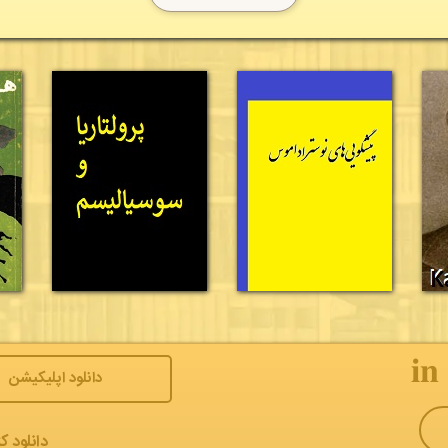
𝐢𝐧
دانلود اپلیکیشن
دانلود ک