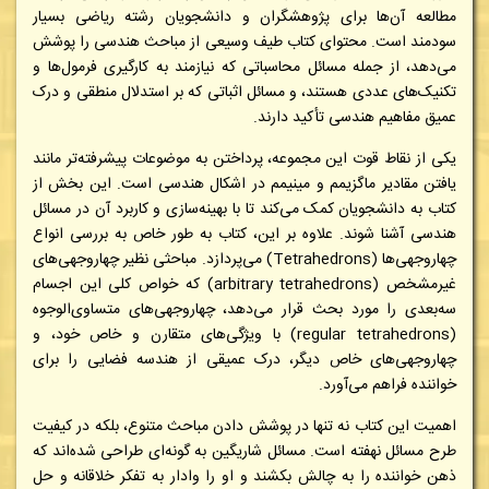
مطالعه آن‌ها برای پژوهشگران و دانشجویان رشته ریاضی بسیار
سودمند است. محتوای کتاب طیف وسیعی از مباحث هندسی را پوشش
می‌دهد، از جمله مسائل محاسباتی که نیازمند به کارگیری فرمول‌ها و
تکنیک‌های عددی هستند، و مسائل اثباتی که بر استدلال منطقی و درک
عمیق مفاهیم هندسی تأکید دارند.
یکی از نقاط قوت این مجموعه، پرداختن به موضوعات پیشرفته‌تر مانند
یافتن مقادیر ماگزیمم و مینیمم در اشکال هندسی است. این بخش از
کتاب به دانشجویان کمک می‌کند تا با بهینه‌سازی و کاربرد آن در مسائل
هندسی آشنا شوند. علاوه بر این، کتاب به طور خاص به بررسی انواع
چهاروجهی‌ها (Tetrahedrons) می‌پردازد. مباحثی نظیر چهاروجهی‌های
غیرمشخص (arbitrary tetrahedrons) که خواص کلی این اجسام
سه‌بعدی را مورد بحث قرار می‌دهد، چهاروجهی‌های متساوی‌الوجوه
(regular tetrahedrons) با ویژگی‌های متقارن و خاص خود، و
چهاروجهی‌های خاص دیگر، درک عمیقی از هندسه فضایی را برای
خواننده فراهم می‌آورد.
اهمیت این کتاب نه تنها در پوشش دادن مباحث متنوع، بلکه در کیفیت
طرح مسائل نهفته است. مسائل شاریگین به گونه‌ای طراحی شده‌اند که
ذهن خواننده را به چالش بکشند و او را وادار به تفکر خلاقانه و حل