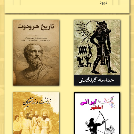
درود
لینک دانلود کتاب تغییر کرد و اکنون می‌توانید به
صورت مستقیم، دانلود کنید.
موفق باشید
گلناز سعیدی:
30 / 12 / 2015
ضمن تشکر متن کامل کتاب را براین ایمیل کنید
من دکترای تاریخ هستم