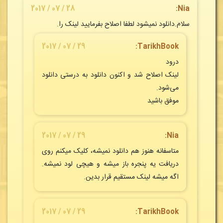
28 / 07 / 2017
Nia:
سلام.دانلود نمیشود لطفا اصلاح بفرمایید لینک را.
29 / 07 / 2017
:
TarikhBook
درود
لینک اصلاح شد و اکنون دانلود به درستی دانلود
می‌شود.
موفق باشید
29 / 07 / 2017
Nia:
متاسفانه هنوز هم دانلود نمیشه، کلیک میکنم روی
دریافت یه پنجره باز میشه و هیچی لود نمیشه.
اگه میشه لینک مستقیم قرار بدین.
29 / 07 / 2017
:
TarikhBook