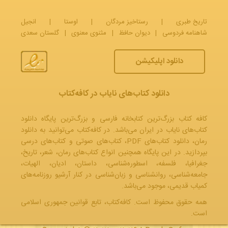
تاریخ طبری
|
رستاخیز مردگان
|
اوستا
|
انجیل
شاهنامه فردوسی
|
دیوان حافظ
|
مثنوی معنوی
|
گلستان سعدی
دانلود اپلیکیشن
دانلود کتاب‌های نایاب در کافه‌کتاب
کافه کتاب بزرگ‌ترین کتابخانه فارسی و بزرگ‌ترین پایگاه دانلود
کتاب‌های نایاب در ایران می‌باشد. در کافه‌کتاب می‌توانید به
دانلود
رمان
، دانلود کتاب‌های PDF،
کتاب‌های صوتی
و
کتاب‌های درسی
بپردازید. در این پایگاه همچنین انواع کتاب‌های رمان، شعر، تاریخ،
جغرافیا، فلسفه، اسطوره‌شناسی، داستان، ادیان، الهیات،
جامعه‌شناسی، روانشناسی و زبان‌شناسی در کنار آرشیو روزنامه‌های
کمیاب قدیمی، موجود می‌باشد.
همه حقوق محفوظ است. کافه‌کتاب، تابع قوانین جمهوری‌ اسلامی
است.