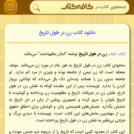
دانلود کتاب زن در طول تاریخ
کتاب نایاب
زن در طول تاریخ
نوشته “
کمال مظهراحمد
” می‌باشد.
محتوای کتاب
زن در طول تاریخ به طور عام در مورد زن می‌باشد. مولف
معتقد است که زن نیمی‌ از جامعه بوده و چیزی از مرد کم ندارد. او
جامعه بدون زن را همانند پنده‌ای تک بال می‌داند که توانایی پرواز
کردن را ندارد. نویسنده پس از این مقدمه کوتاه به نقش زن در طول
تارخ، نقش زن در جریانات تاریخ و مظلومیت زن پرداخته و کوشیده تا
تاریخ بانوان را مرور کرده و تصویری روشن از زنان در دل تاریخ به
نمایش بگذارد. جنبش‌های فمنیستی زنان و کوشش برای احقاق حقوق
زن از مهمترین بخش‌های این کتاب است. نویسنده با دیدی بزرگ و
جرئتی بی‌نظیر به نقش زن در طول تاریخ پرداخته است.
این کتاب از معدود کتبی است که تاریخ را از دریچه دید جنس مونث و