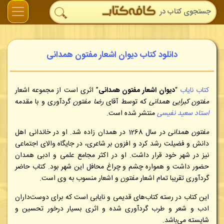
دانلود کتاب دیوان اشعار مفتون همدانی
کتاب نایاب
“
دیوان اشعار مفتون همدانی
” اثری است از مجموعه اشعار
مفتون کبرایی همدانی
که توسط آقای
رضا مفتون
گردآوری و با مقدمه
استاد سعید نفیسی
منتشر شده است.
مفتون همدانی
در سال 1268 در همدان زاده شد. او در خاندانی اهل
دانش و فضیلت رشد کرد و افزون بر شاعری، در جایگاه والای اجتماعی
نیز در شهر خود قرار داشت. او در اکثر مجامع علمی و ادبی همدان
حضور داشت و همواره چشم و چراغ محافل این شهر بود. کتاب حاضر
گردآوری تقریبا تمام اشعار
مفتون
و اشعار منسوب به وی است
.
این کتاب در رسته کتاب‌های قدیمی و نایابی است که برای دوست‌داران
ادب و شعر و طرب گردآوری شده و اثری بسیار درخور تحسین و
شایسته می‌باشد.