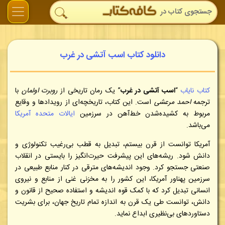
دانلود کتاب اسب آتشی در غرب
کتاب نایاب
“
اسب آتشی در غرب
” یک رمان تاریخی از
روبرت اولمان
با
ترجمه
احمد مرعشی
است. این کتاب، تاریخچه‌ای از رویدادها و وقایع
مربوط به کشیده‌شدن خط‌آهن در سرزمین
ایالات متحده آمریکا
می‌باشد.
آمریکا توانست از قرن بیستم، تبدیل به قطب بی‌رغیب تکنولوژی و
دانش شود. ریشه‌های این پیشرفت حیرت‌انگیز را بایستی در انقلاب
صنعتی جستجو کرد. وجود اندیشه‌های مترقی در کنار منابع طبیعی در
سرزمین پهناور آمریکا، این کشور را به مخزنی غنی از منابع و نیروی
انسانی تبدیل کرد که با کمک قوه اندیشه و استفاده صحیح از قانون و
دانش، توانست طی یک قرن به اندازه تمام تاریخ جهان، برای بشریت
دستاوردهای بی‌نظیری ابداع نماید.