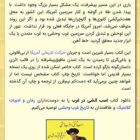
باری در این مسیر پیشرفت، یک مشکل بسیار بزرگ وجود داشت. با
پیدا شدن طلا در گوشه و کنار سرزمین آمریکا، این کشور به محل
هفت‌تیرکشی کابوی‌ها و گاوچران‌ها تبدیل شده بود و اگر این روند
متوقف نمی‌شد، امروز آمریکا در جایگاه فعلی ود قرار نداشت. عبور از
این توحش و تبدیل کردن سرزمین غرب وحشی به غرب متمدن با یک
ابزار جدید محقق گردید: خط آهن.
این کتاب بسیار شیرین است و جریان
حرکت تاریخی آمریکا
از بی‌قانونی
و یاغی‌گری تا رسیدن به یک تمدن مافوق‌پیشرفته را در قالب اثری
داستان‌گونه بازگو کرده است. کتاب حاضر اسکن شده از روی یک نسخه
بسیار قدیمی اما خواناست. تاریخ چاپ کتاب مشخص نیست اما از
شواهد چنین برمی‌آید که دست‌کم نیم‌قرن از ترجمه و چاپ آن گذشته
است.
دانلود کتاب
اسب آتشی در غرب
را به دوست‌داران
رمان و ادبیات
کلاسیک
و علاقمندان به
تاریخ غرب وحشی
توصیه می‌کنیم
.