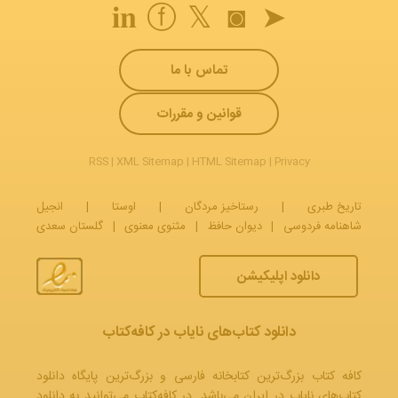
𝐢𝐧
ⓕ
𝕏
◙
➤
تماس با ما
قوانین و مقررات
RSS
|
XML Sitemap
|
HTML Sitemap
|
Privacy
تاریخ طبری
|
رستاخیز مردگان
|
اوستا
|
انجیل
شاهنامه فردوسی
|
دیوان حافظ
|
مثنوی معنوی
|
گلستان سعدی
دانلود اپلیکیشن
دانلود کتاب‌های نایاب در کافه‌کتاب
کافه کتاب بزرگ‌ترین کتابخانه فارسی و بزرگ‌ترین پایگاه دانلود
کتاب‌های نایاب در ایران می‌باشد. در کافه‌کتاب می‌توانید به
دانلود