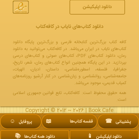
دانلود اپلیکیشن
دانلود کتاب‌های نایاب در کافه‌کتاب
کافه کتاب بزرگ‌ترین کتابخانه فارسی و بزرگ‌ترین پایگاه دانلود
کتاب‌های نایاب در ایران می‌باشد. در کافه‌کتاب می‌توانید به
دانلود
رمان
، دانلود کتاب‌های PDF،
کتاب‌های صوتی
و
کتاب‌های درسی
بپردازید. در این پایگاه همچنین انواع کتاب‌های رمان، شعر، تاریخ،
جغرافیا، فلسفه، اسطوره‌شناسی، داستان، ادیان، الهیات،
جامعه‌شناسی، روانشناسی و زبان‌شناسی در کنار آرشیو روزنامه‌های
کمیاب قدیمی، موجود می‌باشد.
همه حقوق محفوظ است. کافه‌کتاب، تابع قوانین جمهوری‌ اسلامی
است.
Copyright © 2012 ~ 2026 |
Book Cafe
☺︎
📖
☎
قفسه کتاب‌ها
پشتیبانی
پروفایل
📚
📱
دانلود اپلیکیشن
دانلود همه کتاب‌ها