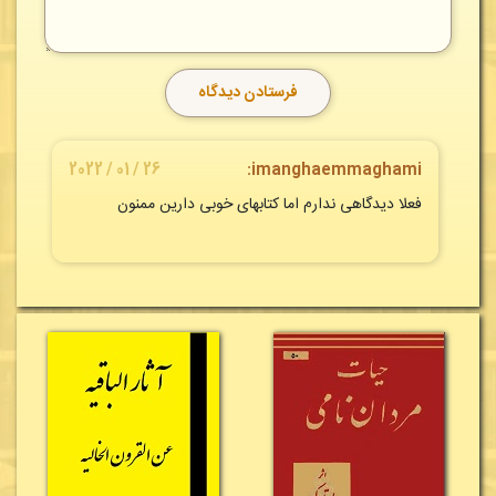
26 / 01 / 2022
imanghaemmaghami:
فعلا دیدگاهی ندارم اما کتابهای خوبی دارین ممنون