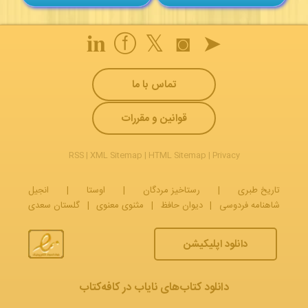
𝐢𝐧
ⓕ
𝕏
◙
➤
تماس با ما
قوانین و مقررات
RSS
|
XML Sitemap
|
HTML Sitemap
|
Privacy
تاریخ طبری
|
رستاخیز مردگان
|
اوستا
|
انجیل
شاهنامه فردوسی
|
دیوان حافظ
|
مثنوی معنوی
|
گلستان سعدی
دانلود اپلیکیشن
دانلود کتاب‌های نایاب در کافه‌کتاب