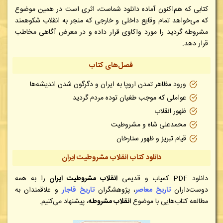
کتابی که هم‌اکنون آماده دانلود شماست، اثری است در همین موضوع
که می‌خواهد تمام وقایع داخلی و خارجی که منجر به انقلاب شکوهمند
مشروطه گردید را مورد واکاوی قرار داده و در معرض آگاهی مخاطب
قرار دهد.
فصل‌های کتاب
ورود مظاهر تمدن اروپا به ایران و دگرگون شدن اندیشه‌ها
عواملی که موجب طغیان توده مردم گردید
ظهور انقلاب
محمدعلی شاه و مشروطیت
قیام تبریز و ظهور ستارخان
دانلود کتاب انقلاب مشروطیت ایران
دانلود
PDF
کمیاب و قدیمی
انقلاب مشروطیت ایران
را به همه
دوست‌داران
تاریخ معاصر
، پژوهشگران
تاریخ قاجار
و علاقمندان به
مطالعه کتاب‌هایی با موضوع
انقلاب مشروطه
، پیشنهاد می‌کنیم
.