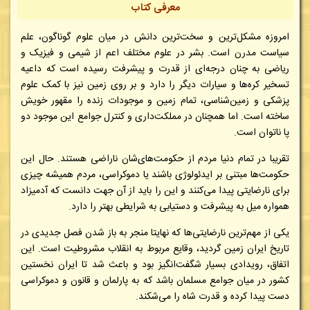
معرفی کتاب
امروزه مشکل‌ترین و سخت‌ترین دانش در میان علوم گوناگون، علم
سیاست مدرن است. بشر در علوم مختلف اعم از شیمی و فیزیک و
ریاضی به چنان درجه‌ای از قدرت و پیشرفت رسیده است که داعیه
تسخیر کره‌ها و سیارات دیگر را دارد و بر روی زمین نیز با کمک علوم
پزشکی و زمین‌شناسی، تمام زمین و موجودات زنده را مقهور خویش
ساخته است. اما همچنان در مملکت‌داری و کنترل جوامع این موجود دو
پا ناتوان است.
تقریبا در تمام دنیا مردم از حکومت‌های‌شان ناراضی هستند. حال این
حکومت‌ها مبتنی بر ایدئولوژی باشند یا دموکراسی، مردم همیشه چیزی
برای نارضایتی پیدا می‌کنند و این را باید از آن جهت دانست که آدمیزاد
همواره میل به پیشرفت و دستیابی به شرایطی بهتر را دارد.
یکی از مهم‌ترین نارضایتی‌ها که نهایتا منجر به باز شدن فصل جدیدی در
تاریخ ایران زمین گردید، وقایع مربوط به انقلاب مشروطیت است. این
اتفاق، رویدادی بسیار شگفت‌انگیز بود و باعث شد تا ایران نخستین
کشور در میان جوامع مسلمان باشد که به پارلمان و قانون و دموکراسی
دست پیدا کرده و قدرت شاه را می‌شکند.