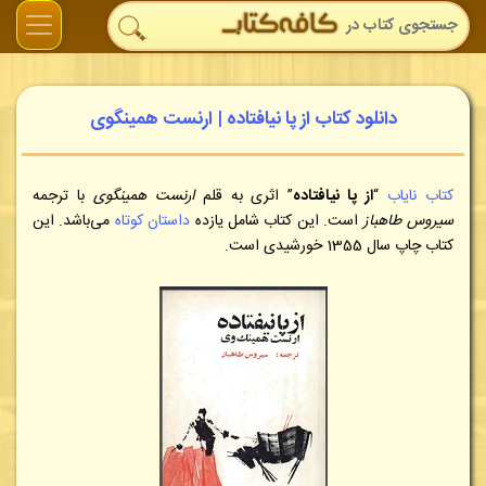
دانلود کتاب از پا نیافتاده | ارنست همینگوی
کتاب نایاب
“
از پا نیافتاده
” اثری به قلم
ارنست همینگوی
با ترجمه
سیروس طاهباز
است.
این کتاب شامل یازده
داستان کوتاه
می‌باشد. این
کتاب چاپ سال 1355 خورشیدی است.