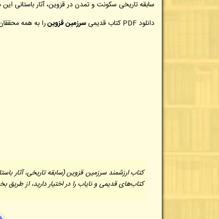
سابقه تاریخی سکونت و تمدن در قزوین، آثار باستانی این 
دانلود PDF کتاب قدیمی
سرزمین قزوین
را به همه محققا
کتاب ارزشمند سرزمین قزوین (سابقه تاریخی، آثار باستا
کتاب‌های قدیمی و نایاب را در اختیار دارید، از طریق 