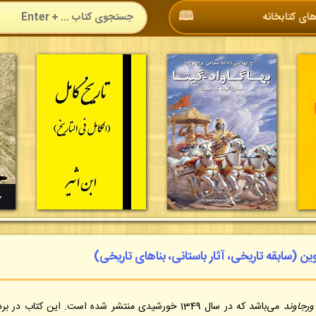
🕮
ای کتابخانه
ن (سابقه تاریخی، آثار باستانی، بناهای تاریخی)
 ورجاوند
می‌باشد که در سال 1349 خورشیدی منتشر شده است. این کتاب در ب