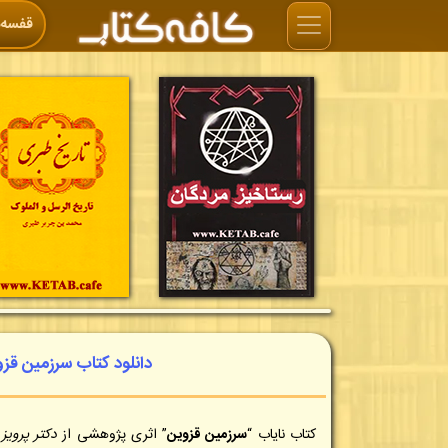
قفسه‌ه
دانلود کتاب سرزمین قزوی
کتاب نایاب “
سرزمین قزوین
” اثری پژوهشی از
دکتر پرویز