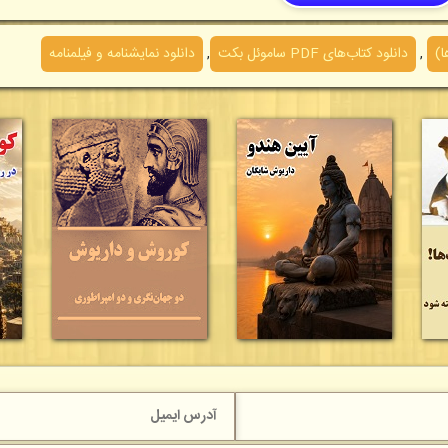
ا)
,
دانلود کتاب‌های PDF ساموئل بکت
,
دانلود نمایشنامه و فیلمنامه