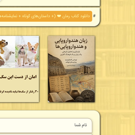
＃
دانلود کتاب رمان ❤️ (+ داستان‌های کوتاه + نمایشنامه‌ه