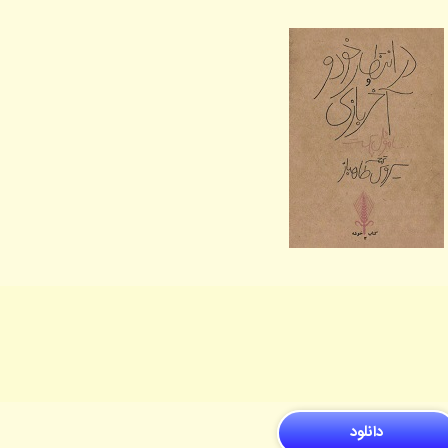
دانلود