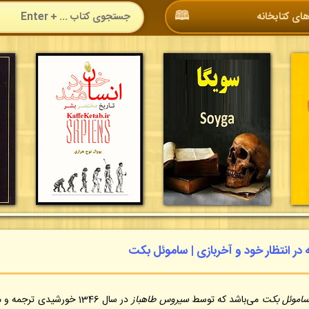
🕮
ای کتابخانه
ه در انتظار خود و آخربازی | ساموئل بکت
اموئل بکت
می‌باشد که توسط
سیروس طاهباز
در سال 1346 خورشیدی ترجمه 