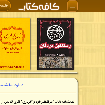
قفسه‌ه
دانلود نمایشنام
نمایشنامه نایاب “
در انتظار خود و آخربازی
” اثری قدیمی از
س