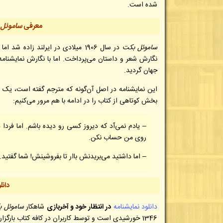
شده است.
معرفی
ساموئل
ساموئل بکت
در سال 1906 میلادی در ایرلند زاده
جهان گردید.
این نمایشنامه در اصل آن‌گونه که مترجم گفته است، یک «
بخش کوتاهی از کتاب را در ادامه با هم مرور می‌کنیم:
– یادم نمی‌آد که دیروز کسی رو دیده باشم. اما فردا
روی من حساب نکن.
– اما داشتید می‌بریدنش باار تا بفروشینش! شما گفتید
دانل
دانلود نمایشنامه
در انتظار خود و آخربازی
شاهکار
ساموئل 
1346 خورشیدی است و توسط کاربران در کافه کتاب بارگزاری شده است.