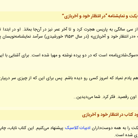
 بکت
و نمایشنامه “در انتظار خود و آخربازی”
 شد اما از سی سالگی به پاریس هجرت کرد و تا آخر عمر نیز در آن‌جا بمانذ. او در ابتدا تن
نگارش شعر و داستان می‌پرداخت. اما با نگارش نمایشنامه «در انتظار خود و آخربازی» (در سال 1953 خورشیدی) سرآمد نمایشن
سوگ‌شادی‌نامه» است که در دو پرده نوشته و مهیا شده است. برای آشنایی با این
 هم یادم نمیاد که امروز کسی رو دیده باشم. پس برای این که از چیزی سر دربیار
. اون رقصید. فکر کرد. شما می‌دیدین…
ود کتاب در انتظار خود و آخربازی
بکت
را به همه دوست‌داران
ادبیات کلاسیک
پیشنهاد می‌کنیم. این کتاب نایاب، چا