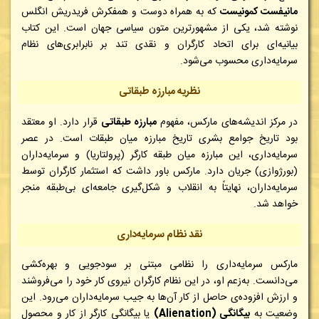
مانیفست کمونیست
که به همراه دوست و همفکرش فریدریش انگلس
نوشته شد، یکی از مشهورترین متون سیاسی جهان است. این کتاب
بیانیه‌ای برای اتحاد کارگران و نقدی تند بر نابرابری‌های نظام
سرمایه‌داری محسوب می‌شود.
نظریه مبارزه طبقاتی
در مرکز اندیشه‌های مارکس، مفهوم
مبارزه طبقاتی
قرار دارد. او معتقد
بود تاریخ جوامع بشری تاریخ مبارزه میان طبقات است. در عصر
سرمایه‌داری، این مبارزه میان طبقه کارگر (پرولتاریا) و سرمایه‌داران
(بورژوازی) جریان دارد. مارکس باور داشت که استثمار کارگران توسط
سرمایه‌داران، نهایتاً به انقلاب و شکل‌گیری جامعه‌ای بی‌طبقه منجر
خواهد شد.
نقد نظام سرمایه‌داری
مارکس سرمایه‌داری را نظامی مبتنی بر سودجویی و بهره‌کشی
می‌دانست. به‌زعم او، در این نظام کارگران نیروی کار خود را می‌فروشند
و ارزش افزوده‌ی حاصل از کار آن‌ها به جیب سرمایه‌داران می‌رود. این
وضعیت به
بیگانگی (Alienation)
یا بیگانگی کارگر از کار و محصول