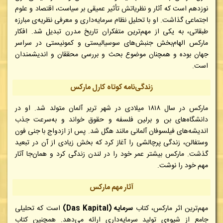
نوزدهم است که آثار و نظریاتش تأثیر عمیقی بر سیاست، اقتصاد و علوم
اجتماعی گذاشت. او با تحلیل نظام سرمایه‌داری و معرفی نظریه‌ی مبارزه
طبقاتی، به یکی از مهم‌ترین متفکران تاریخ مدرن تبدیل شد. افکار
مارکس الهام‌بخش جنبش‌های سوسیالیستی و کمونیستی در سراسر
جهان بوده و همچنان موضوع بحث و بررسی محققان و اندیشمندان
است.
زندگی‌نامه کوتاه کارل مارکس
مارکس در سال ۱۸۱۸ میلادی در شهر تریر آلمان متولد شد. او در
دانشگاه‌های بن و برلین فلسفه و حقوق خواند و به‌سرعت جذب
اندیشه‌های فیلسوفان آلمانی مانند هگل شد. پس از ازدواج با جنی فون
وستفالن، زندگی پرچالشی را آغاز کرد که بخش زیادی از آن در تبعید
گذشت. مارکس بیشتر عمر خود را در لندن زندگی کرد و همان‌جا آثار
مهم خود را نوشت.
آثار مهم مارکس
مهم‌ترین اثر مارکس، کتاب
سرمایه (Das Kapital)
است که تحلیلی
جامع از شیوه‌ی تولید سرمایه‌داری ارائه می‌دهد. همچنین کتاب