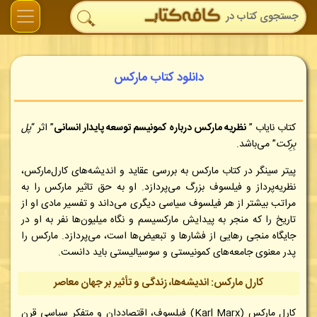
دانلود کتاب مارکس
کتاب نایاب ”
نظریه مارکس درباره کمونیسم توسعه پایدار انسانی
” اثر “
پل
بِرِکت
” می‌باشد.
پیتر سینگر در کتاب مارکس به بررسی عقاید و اندیشه‌های کارل‌مارکس،
نظریه‌پرداز و فیلسوف بزرگ می‌پردازد. او به حق تاثیر مارکس را به
مراتب بیشتر از هر فیلسوف سیاسی دیگری می‌داند و تفسیر مادی او از
تاریخ را که منجر به پیدایش مارکسیسم و نگاه میلیون‌ها نفر به او در
جایگاه منجی رهایی از فشارها و تبعیض‌ها است، می‌پردازد. مارکس را
پدر معنوی جامعه‌های کمونیستی و سوسیالیستی باید دانست.
کارل مارکس: اندیشه‌ها، زندگی و تأثیر بر جهان معاصر
کارل مارکس (Karl Marx) فیلسوف، اقتصاددان و متفکر سیاسی قرن