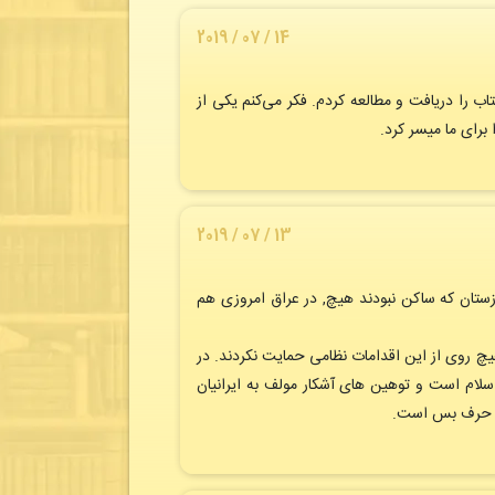
14 / 07 / 2019
 را دریافت و مطالعه کردم. فکر می‌کنم یکی از
 برای ما میسر کرد.
13 / 07 / 2019
ستان که ساکن نبودند هیچ, در عراق امروزی هم
از امامان حاضر در آن عصر به هیچ روی از این اقدامات نظامی حمایت نکردند. در
سلام است و توهین های آشکار مولف به ایرانیان
یک حرف بس است.