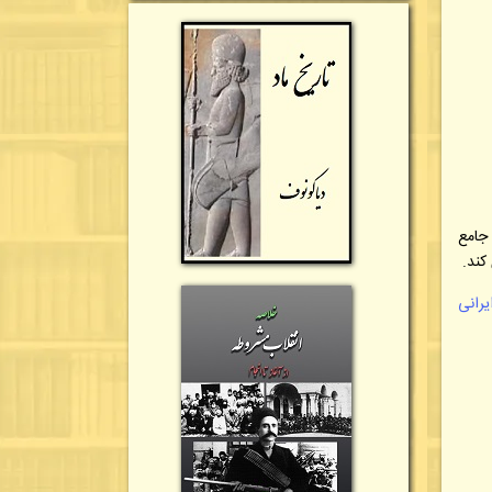
 جامع
کند.
رانی