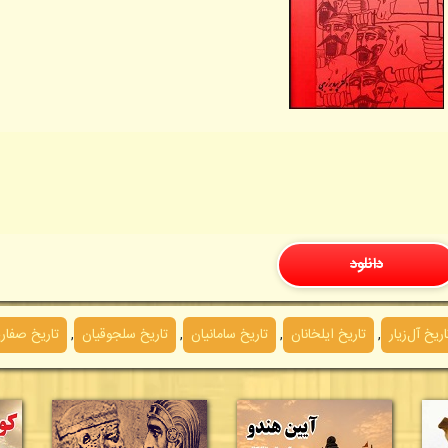
دانلود
اریخ آل‌زیار
,
تاریخ ایلخانان
,
تاریخ سامانیان
,
تاریخ سلجوقیان
,
تاریخ صفاری