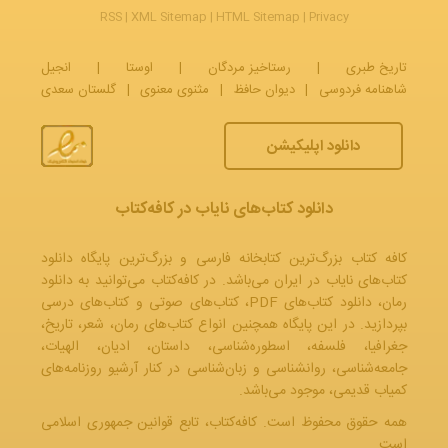
RSS
|
XML Sitemap
|
HTML Sitemap
|
Privacy
تاریخ طبری
|
رستاخیز مردگان
|
اوستا
|
انجیل
شاهنامه فردوسی
|
دیوان حافظ
|
مثنوی معنوی
|
گلستان سعدی
دانلود اپلیکیشن
دانلود کتاب‌های نایاب در کافه‌کتاب
کافه کتاب بزرگ‌ترین کتابخانه فارسی و بزرگ‌ترین پایگاه دانلود
کتاب‌های نایاب در ایران می‌باشد. در کافه‌کتاب می‌توانید به
دانلود
رمان
، دانلود کتاب‌های PDF،
کتاب‌های صوتی
و
کتاب‌های درسی
بپردازید. در این پایگاه همچنین انواع کتاب‌های رمان، شعر، تاریخ،
جغرافیا، فلسفه، اسطوره‌شناسی، داستان، ادیان، الهیات،
جامعه‌شناسی، روانشناسی و زبان‌شناسی در کنار آرشیو روزنامه‌های
کمیاب قدیمی، موجود می‌باشد.
همه حقوق محفوظ است. کافه‌کتاب، تابع قوانین جمهوری‌ اسلامی
است.