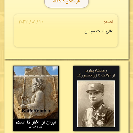
احمد:
20 / 01 / 2023
عالی است سپاس