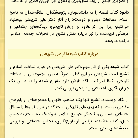
و تصویری جامع از روند شکل‌گیری و تحول این جریان فکری ارائه دهد.
دانلود کتاب شیعه
را به دانشجویان، پژوهشگران، علاقه‌مندان به تاریخ
اسلام، مطالعات دینی و دوست‌داران آثار دکتر علی شریعتی پیشنهاد
می‌کنیم؛ زیرا این اثر علاوه بر ارزش تاریخی، دیدگاه‌های اجتماعی و
فرهنگی نویسنده را نیز درباره نقش تشیع در تحولات جامعه اسلامی
بازتاب می‌دهد.
درباره کتاب شیعه اثر علی شریعتی
کتاب
شیعه
یکی از آثار مهم دکتر علی شریعتی در حوزه شناخت اسلام و
تشیع است. شریعتی در این کتاب، صرفاً به بیان مجموعه‌ای از اطلاعات
تاریخی اکتفا نمی‌کند، بلکه تلاش دارد مفهوم شیعه را به عنوان یک
جریان فکری، اجتماعی و تاریخی بررسی کند.
از نگاه نویسنده، تشیع تنها یک مذهب فقهی یا مجموعه‌ای از باورهای
مذهبی نیست، بلکه پدیده‌ای تاریخی است که در طول قرن‌ها با مسائل
اجتماعی، سیاسی و فرهنگی جوامع اسلامی پیوند خورده است. به همین
دلیل، کتاب «شیعه» ترکیبی از تاریخ‌نگاری، تحلیل اجتماعی و بررسی
اندیشه‌های دینی است.