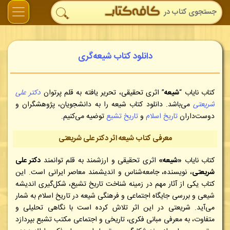
دانلود کتاب شیعه‌گری
کتاب نایاب
“
شیعه
” اثری تحقیقی، تحریر یافته به قلم پرتوان
دکتر علی
شریعتی
می‌باشد.
دانلود کتاب
شیعه
را به دانشجویان،
پژوهشگران و
دوست‌داران
تاریخ اسلام
و
تاریخ تشیع
توضیه می‌کنیم.
معرفی کتاب شیعه اثر دکتر علی شریعتی
کتاب نایاب
«شیعه»
اثری تحقیقی و ارزشمند به قلم توانمند
دکتر علی
شریعتی
، نویسنده، جامعه‌شناس و اندیشمند معاصر ایرانی است. این
کتاب یکی از آثار مهم در زمینه شناخت تاریخ تشیع، شکل‌گیری اندیشه
شیعی و بررسی جایگاه اجتماعی و فرهنگی شیعه در تاریخ اسلام به شمار
می‌آید. شریعتی در این اثر تلاش کرده است با نگاهی تحلیلی و
متفاوت، به معرفی مبانی فکری، تاریخی و اجتماعی مکتب تشیع بپردازد