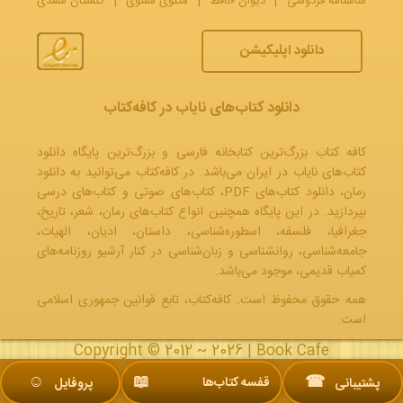
شاهنامه فردوسی
|
دیوان حافظ
|
مثنوی معنوی
|
گلستان سعدی
دانلود اپلیکیشن
دانلود کتاب‌های نایاب در کافه‌کتاب
کافه کتاب بزرگ‌ترین کتابخانه فارسی و بزرگ‌ترین پایگاه دانلود
کتاب‌های نایاب در ایران می‌باشد. در کافه‌کتاب می‌توانید به
دانلود
رمان
، دانلود کتاب‌های PDF،
کتاب‌های صوتی
و
کتاب‌های درسی
بپردازید. در این پایگاه همچنین انواع کتاب‌های رمان، شعر، تاریخ،
جغرافیا، فلسفه، اسطوره‌شناسی، داستان، ادیان، الهیات،
جامعه‌شناسی، روانشناسی و زبان‌شناسی در کنار آرشیو روزنامه‌های
کمیاب قدیمی، موجود می‌باشد.
همه حقوق محفوظ است. کافه‌کتاب، تابع قوانین جمهوری‌ اسلامی
است.
Copyright © 2012 ~ 2026 |
Book Cafe
☺︎
📖
☎
قفسه کتاب‌ها
پشتیبانی
پروفایل