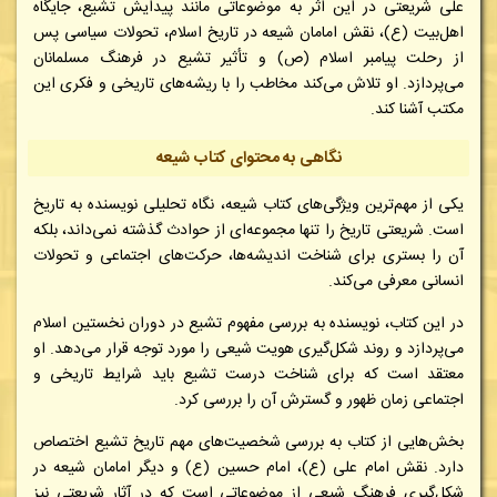
علی شریعتی در این اثر به موضوعاتی مانند پیدایش تشیع، جایگاه
اهل‌بیت (ع)، نقش امامان شیعه در تاریخ اسلام، تحولات سیاسی پس
از رحلت پیامبر اسلام (ص) و تأثیر تشیع در فرهنگ مسلمانان
می‌پردازد. او تلاش می‌کند مخاطب را با ریشه‌های تاریخی و فکری این
مکتب آشنا کند.
نگاهی به محتوای کتاب شیعه
یکی از مهم‌ترین ویژگی‌های کتاب شیعه، نگاه تحلیلی نویسنده به تاریخ
است. شریعتی تاریخ را تنها مجموعه‌ای از حوادث گذشته نمی‌داند، بلکه
آن را بستری برای شناخت اندیشه‌ها، حرکت‌های اجتماعی و تحولات
انسانی معرفی می‌کند.
در این کتاب، نویسنده به بررسی مفهوم تشیع در دوران نخستین اسلام
می‌پردازد و روند شکل‌گیری هویت شیعی را مورد توجه قرار می‌دهد. او
معتقد است که برای شناخت درست تشیع باید شرایط تاریخی و
اجتماعی زمان ظهور و گسترش آن را بررسی کرد.
بخش‌هایی از کتاب به بررسی شخصیت‌های مهم تاریخ تشیع اختصاص
دارد. نقش امام علی (ع)، امام حسین (ع) و دیگر امامان شیعه در
شکل‌گیری فرهنگ شیعی از موضوعاتی است که در آثار شریعتی نیز