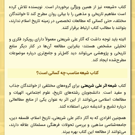
کتاب «شیعه» نیز از همین ویژگی برخوردار است. نویسنده تلاش کرده
است مفاهیم تاریخی و مذهبی را با بیانی روان مطرح کند تا خوانندگان
مختلف، حتی کسانی که مطالعات تخصصی در زمینه تاریخ اسلام ندارند،
بتوانند با مطالب کتاب ارتباط برقرار کنند.
البته باید توجه داشت که آثار علی شریعتی معمولاً دارای رویکرد فکری و
تحلیلی مشخص هستند؛ بنابراین مطالعه آن‌ها در کنار دیگر منابع
تاریخی و پژوهشی می‌تواند دید کامل‌تر و جامع‌تری درباره موضوعات
مطرح‌شده ایجاد کند.
کتاب شیعه مناسب چه کسانی است؟
کتاب
شیعه اثر علی شریعتی
برای گروه‌های مختلفی از خوانندگان جذاب
و مفید است. دانشجویان رشته‌های تاریخ، علوم اجتماعی، الهیات و
مطالعات اسلامی می‌توانند از این اثر به عنوان یکی از منابع مطالعاتی
درباره تشیع و اندیشه دینی استفاده کنند.
همچنین افرادی که به آثار دکتر علی شریعتی، تاریخ اسلام، فلسفه دین،
جامعه‌شناسی مذهبی و بررسی تحولات فرهنگی مسلمانان علاقه دارند،
می‌توانند از مطالعه این کتاب بهره ببرند.